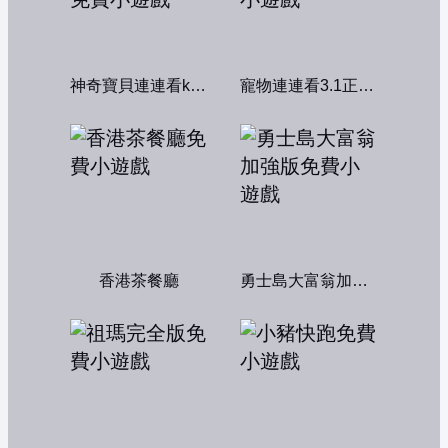
神奇寶貝連連看kawai版2004
寵物連連看3.1正式版
香港茶餐廳
勇士島大富翁加強版