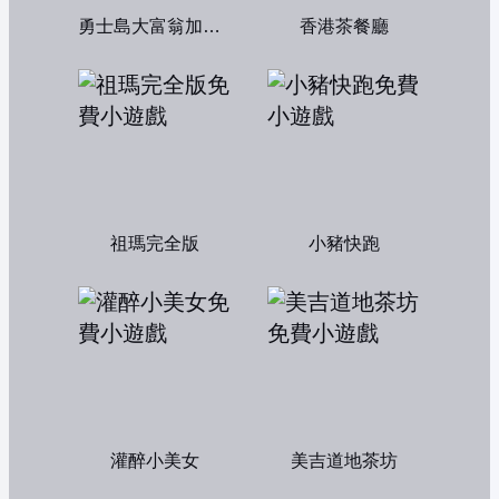
勇士島大富翁加強版
香港茶餐廳
祖瑪完全版
小豬快跑
灌醉小美女
美吉道地茶坊