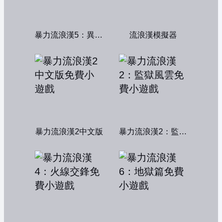
暴力流浪漢5：異形獵殺
流浪漢模擬器
暴力流浪漢2中文版
暴力流浪漢2：監獄風雲