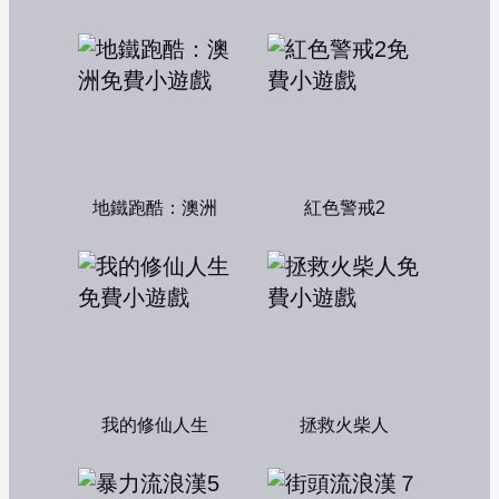
地鐵跑酷：澳洲
紅色警戒2
我的修仙人生
拯救火柴人