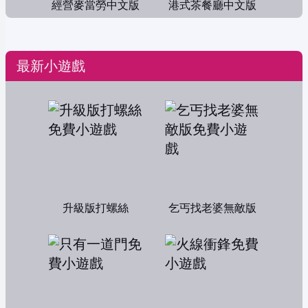
經營麥當勞中文版
港式茶餐廳中文版
最新小遊戲
升級版打螺絲
乞丐找老婆無敵版