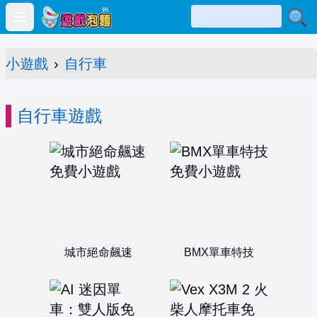
Open main menu
小遊戲
›
自行車
自行車遊戲
城市絕命飆速
BMX單車特技