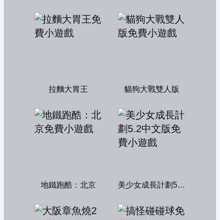
拉麵大胃王
貓狗大戰雙人版
地鐵跑酷：北京
美少女成長計劃5.2中文版