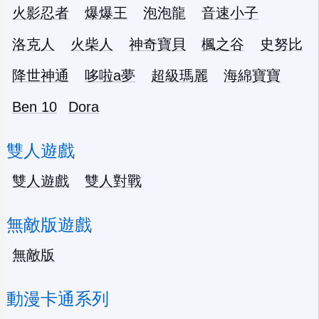
火影忍者
爆爆王
泡泡龍
音速小子
洛克人
火柴人
神奇寶貝
楓之谷
史努比
降世神通
哆啦a夢
超級瑪麗
海綿寶寶
Ben 10
Dora
雙人遊戲
雙人遊戲
雙人對戰
無敵版遊戲
無敵版
動漫卡通系列