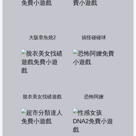
大阪章魚燒2
搞怪碰碰球
脫衣美女找碴遊戲
恐怖阿嬤