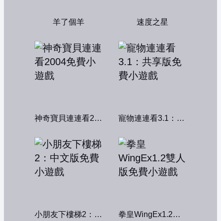
羊了個羊
速度之星
神奇寶貝連連看2004
寵物連連看3.1：共享版
小朋友下樓梯2：中文版
拳皇WingEx1.2雙人版