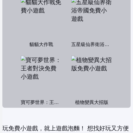
貓貓大作戰
五星級仙界衛浴帝國
寶可夢世界：王者對決
植物變異大招版
玩免費小遊戲，就上遊戲泡麵！ 想找好玩又方便