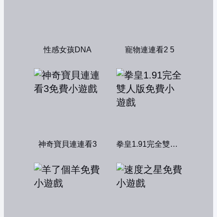
性感女孩DNA
寵物連連看2 5
神奇寶貝連連看3
拳皇1.91完全雙人版