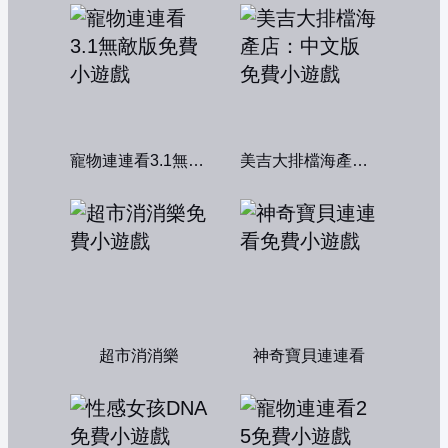
寵物連連看3.1無敵版
美吉大排檔海產店：中文版
超市消消樂
神奇寶貝連連看