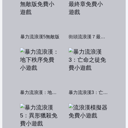
暴力流浪漢5無敵版
街頭流浪漢７最終章
暴力流浪漢：地下秩序
暴力流浪漢3：亡命之徒