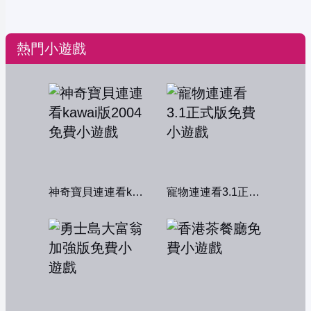
熱門小遊戲
神奇寶貝連連看kawai版2004
寵物連連看3.1正式版