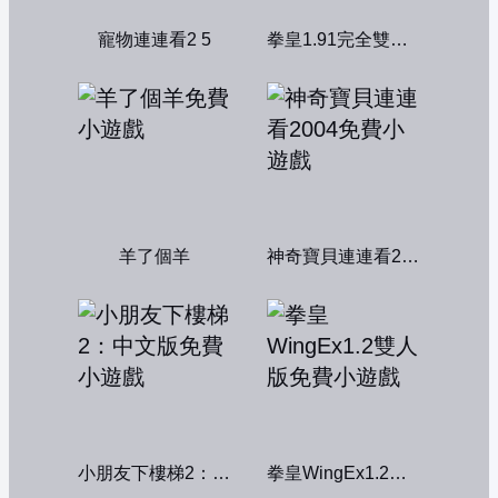
寵物連連看2 5
拳皇1.91完全雙人版
羊了個羊
神奇寶貝連連看2004
小朋友下樓梯2：中文版
拳皇WingEx1.2雙人版