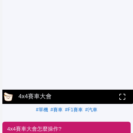
4x4賽車大會
#單機
#賽車
#F1賽車
#汽車
4x4賽車大會怎麼操作?