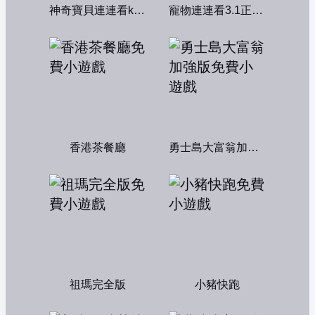
神奇寶貝連連看kawai版2004
寵物連連看3.1正式版
香港茶餐廳
勇士島大富翁加強版
祖瑪完全版
小豬快跑