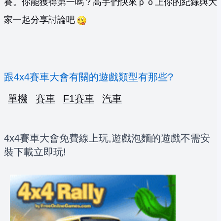
賽。你能獲得第一嗎？高手們快來ｐｏ上你的紀錄與大
家一起分享討論吧
跟4x4賽車大會有關的遊戲類型有那些?
單機
賽車
F1賽車
汽車
4x4賽車大會免費線上玩,遊戲泡麵的遊戲不需安
裝下載立即玩!