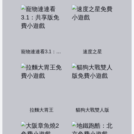
寵物連連看3.1：共享版
速度之星
拉麵大胃王
貓狗大戰雙人版