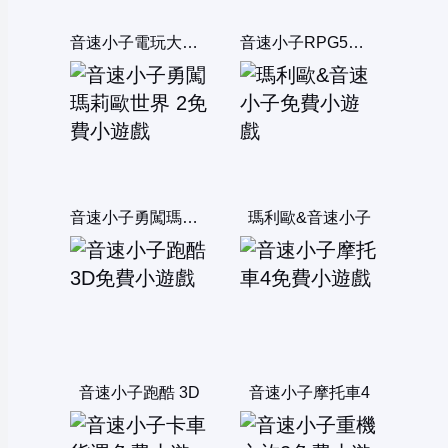
音速小子電玩大亂鬥
音速小子RPG5無敵版
音速小子勇闖瑪莉歐世界 2
瑪利歐&音速小子
音速小子跑酷 3D
音速小子摩托車4