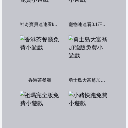
神奇寶貝連連看kawai版2004
寵物連連看3.1正式版
香港茶餐廳
勇士島大富翁加強版