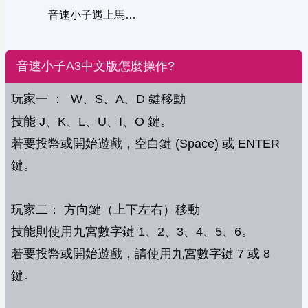
音速小子遇上馬利歐世界
音速小子A3中文版怎麼操作?
玩家一 ： W、S、A、D 鍵移動
技能 J、K、L、U、I、O 鍵。
若要投幣或開始遊戲，空白鍵 (Space) 或 ENTER
鍵。
玩家二： 方向鍵（上下左右）移動
技能則使用九宮數字鍵 1、2、3、4、5、6。
若要投幣或開始遊戲，請使用九宮數字鍵 7 或 8
鍵。