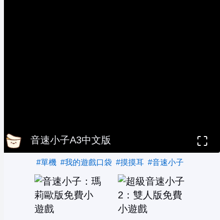
音速小子A3中文版
#單機
#我的遊戲口袋
#摸摸耳
#音速小子