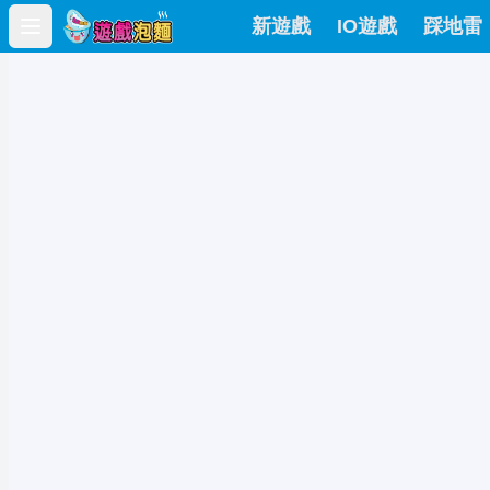
新遊戲
IO遊戲
踩地雷
Open main menu