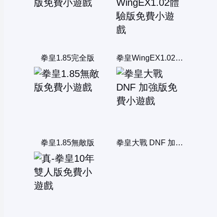
拳皇1.85完全版
拳皇WingEX1.02體驗版
拳皇1.85無敵版
拳皇大戰 DNF 加強版