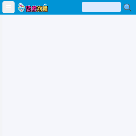
Open main menu