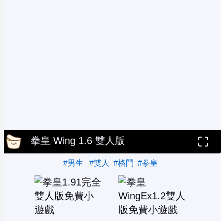
拳皇 Wing 1.6 雙人版
#男生
#雙人
#格鬥
#拳皇