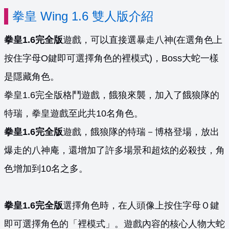
拳皇 Wing 1.6 雙人版介紹
拳皇1.6完全版
遊戲，可以直接選暴走八神(在選角色上
按住字母O鍵即可選擇角色的裡模式)，Boss大蛇一樣
是隱藏角色。
拳皇1.6完全版格鬥遊戲，餓狼來襲，加入了餓狼隊的
特瑞，拳皇遊戲至此共10名角色。
拳皇1.6完全版
遊戲，餓狼隊的特瑞－博格登場，放出
爆走的八神庵，還增加了許多場景和超炫的必殺技，角
色增加到10名之多。
拳皇1.6完全版
選擇角色時，在人頭像上按住字母Ｏ鍵
即可選擇角色的「裡模式」。遊戲內容的核心人物大蛇