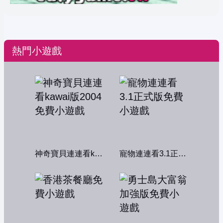
熱門小遊戲
神奇寶貝連連看kawai版2004
寵物連連看3.1正式版