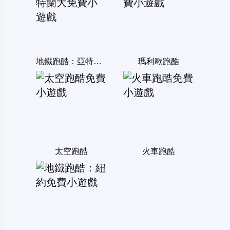
地鐵跑酷：亞特蘭大
瑪利歐跑酷
太空跑酷
火車跑酷