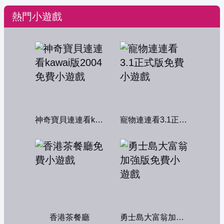
熱門小遊戲
神奇寶貝連連看kawai版2004
寵物連連看3.1正式版
香港茶餐廳
勇士島大富翁加強版