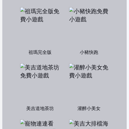
祖瑪完全版
小豬快跑
美吉道地茶坊
灌醉小美女