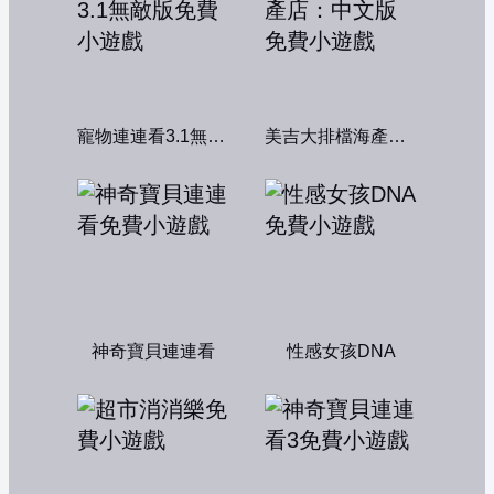
寵物連連看3.1無敵版
美吉大排檔海產店：中文版
神奇寶貝連連看
性感女孩DNA