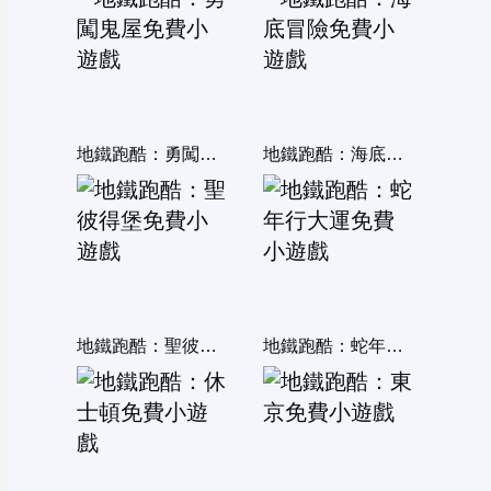
地鐵跑酷：勇闖鬼屋
地鐵跑酷：海底冒險
地鐵跑酷：聖彼得堡
地鐵跑酷：蛇年行大運