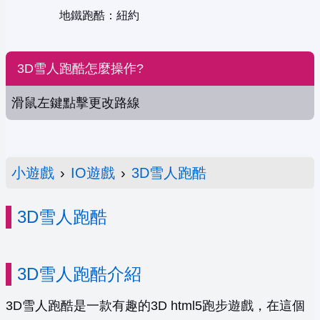
地鐵跑酷：紐約
3D雪人跑酷怎麼操作?
滑鼠左鍵點擊更改路線
小遊戲
›
IO遊戲
›
3D雪人跑酷
3D雪人跑酷
3D雪人跑酷介紹
3D雪人跑酷是一款有趣的3D html5跑步遊戲，在這個