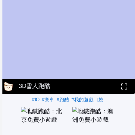
3D雪人跑酷
#IO
#賽車
#跑酷
#我的遊戲口袋