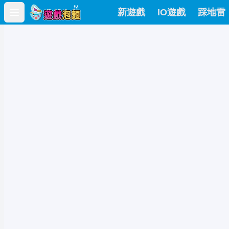
新遊戲
IO遊戲
踩地雷
Open main menu