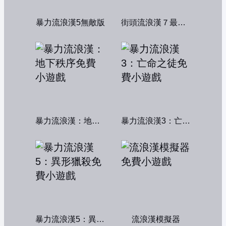
暴力流浪漢5無敵版
街頭流浪漢７最終章
暴力流浪漢：地下秩序
暴力流浪漢3：亡命之徒
暴力流浪漢5：異形獵殺
流浪漢模擬器