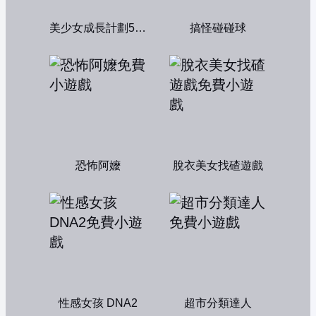
美少女成長計劃5.2中文版
搞怪碰碰球
恐怖阿嬤
脫衣美女找碴遊戲
性感女孩 DNA2
超市分類達人