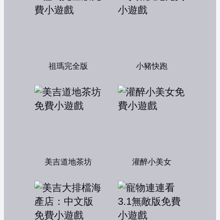
祖瑪完全版
小豬快跑
美吉道地茶坊
灌醉小美女