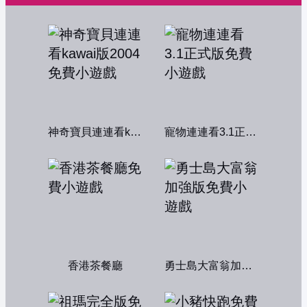
神奇寶貝連連看kawai版2004
寵物連連看3.1正式版
香港茶餐廳
勇士島大富翁加強版