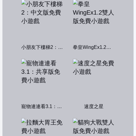
小朋友下樓梯2：中文版
拳皇WingEx1.2雙人版
寵物連連看3.1：共享版
速度之星