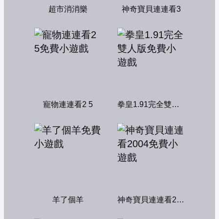
超市消消樂
神奇寶貝連連看3
寵物連連看2 5
拳皇1.91完全雙人版
羊了個羊
神奇寶貝連連看2004