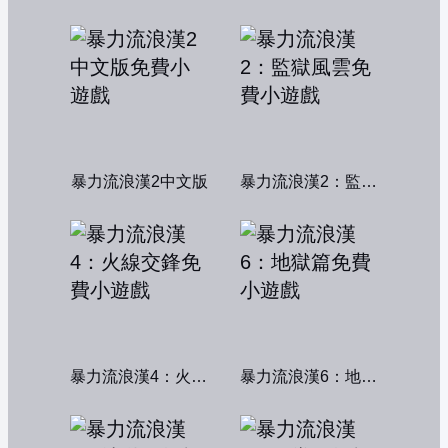
暴力流浪漢2中文版
暴力流浪漢2：監獄風雲
暴力流浪漢4：火線交鋒
暴力流浪漢6：地獄篇