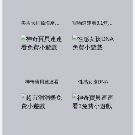
美吉大排檔海產店：中文版
寵物連連看3.1無敵版
神奇寶貝連連看
性感女孩DNA