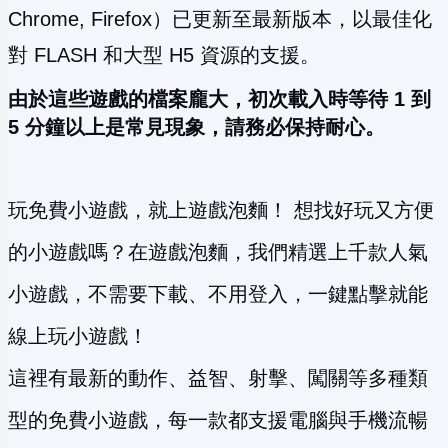
Chrome, Firefox）已更新至最新版本，以最佳化
對 FLASH 和大型 H5 資源的支援。
由於這些遊戲的檔案龐大，初次載入時等待 1 到
5 分鐘以上是常見現象，請務必保持耐心。
玩免費小遊戲，就上遊戲泡麵！ 想找好玩又方便
的小遊戲嗎？在遊戲泡麵，我們精選上千款人氣
小遊戲，不需要下載、不用登入，一鍵點擊就能
線上玩小遊戲！
這裡有最新的動作、益智、射擊、闖關等多種類
型的免費小遊戲，每一款都支援電腦與手機流暢