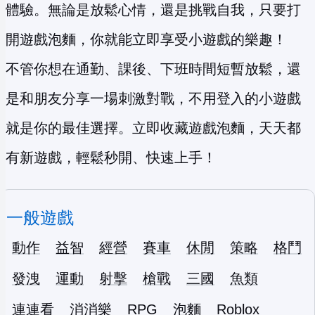
體驗。無論是放鬆心情，還是挑戰自我，只要打
開遊戲泡麵，你就能立即享受小遊戲的樂趣！
不管你想在通勤、課後、下班時間短暫放鬆，還
是和朋友分享一場刺激對戰，不用登入的小遊戲
就是你的最佳選擇。立即收藏遊戲泡麵，天天都
有新遊戲，輕鬆秒開、快速上手！
一般遊戲
動作
益智
經營
賽車
休閒
策略
格鬥
發洩
運動
射擊
槍戰
三國
魚類
連連看
消消樂
RPG
泡麵
Roblox