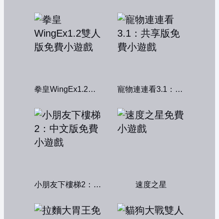
拳皇WingEx1.2雙人版
寵物連連看3.1：共享版
小朋友下樓梯2：中文版
速度之星