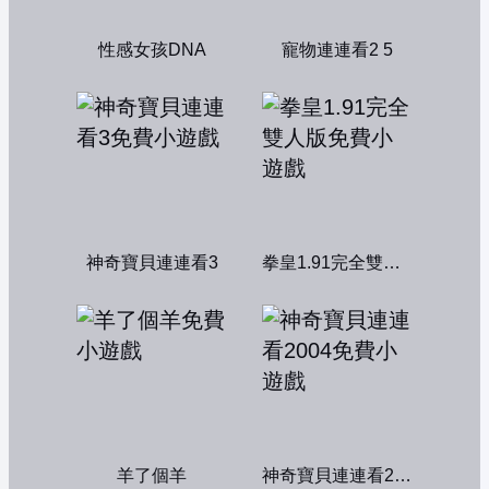
性感女孩DNA
寵物連連看2 5
神奇寶貝連連看3
拳皇1.91完全雙人版
羊了個羊
神奇寶貝連連看2004