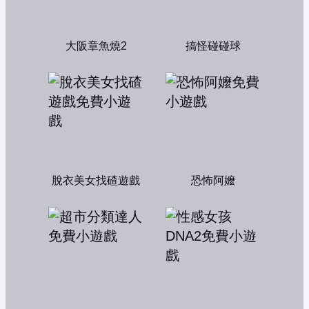
大阪章魚燒2
搞怪碰碰球
脫衣美女找碴遊戲
恐怖阿嬤