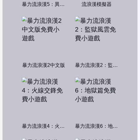
暴力流浪漢5：異形獵殺
流浪漢模擬器
暴力流浪漢2中文版
暴力流浪漢2：監獄風雲
暴力流浪漢4：火線交鋒
暴力流浪漢6：地獄篇