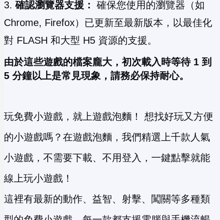
確認瀏覽器支援：
確保您使用的瀏覽器（如
Chrome, Firefox）已更新至最新版本，以最佳化
對 FLASH 和大型 H5 資源的支援。
由於這些遊戲的檔案龐大，初次載入時等待 1 到
5 分鐘以上是常見現象，請務必保持耐心。
玩免費小遊戲，就上遊戲泡麵！ 想找好玩又方便
的小遊戲嗎？在遊戲泡麵，我們精選上千款人氣
小遊戲，不需要下載、不用登入，一鍵點擊就能
線上玩小遊戲！
這裡有最新的動作、益智、射擊、闖關等多種類
型的免費小遊戲，每一款都支援電腦與手機流暢