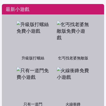
最新小遊戲
升級版打螺絲
乞丐找老婆無敵版
只有一道門
火線衝鋒