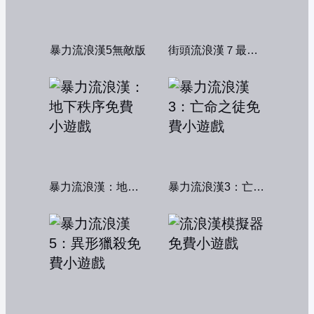
暴力流浪漢5無敵版
街頭流浪漢７最終章
暴力流浪漢：地下秩序
暴力流浪漢3：亡命之徒