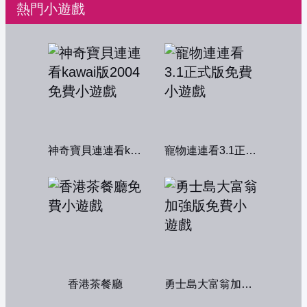
熱門小遊戲
神奇寶貝連連看kawai版2004
寵物連連看3.1正式版
香港茶餐廳
勇士島大富翁加強版