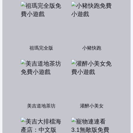
祖瑪完全版
小豬快跑
美吉道地茶坊
灌醉小美女