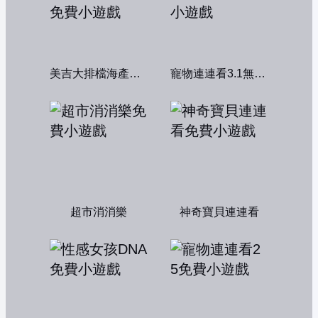
美吉大排檔海產店：中文版
寵物連連看3.1無敵版
超市消消樂
神奇寶貝連連看