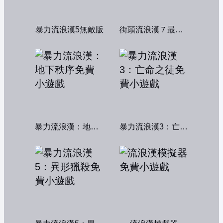
暴力流浪漢5無敵版
街頭流浪漢７最終章
暴力流浪漢：地下秩序
暴力流浪漢3：亡命之徒