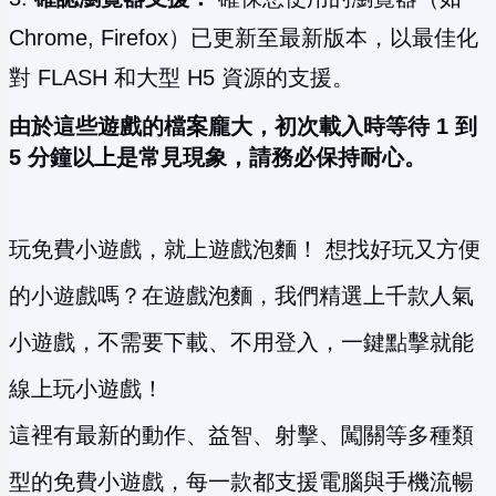
Chrome, Firefox）已更新至最新版本，以最佳化
對 FLASH 和大型 H5 資源的支援。
由於這些遊戲的檔案龐大，初次載入時等待 1 到
5 分鐘以上是常見現象，請務必保持耐心。
玩免費小遊戲，就上遊戲泡麵！ 想找好玩又方便
的小遊戲嗎？在遊戲泡麵，我們精選上千款人氣
小遊戲，不需要下載、不用登入，一鍵點擊就能
線上玩小遊戲！
這裡有最新的動作、益智、射擊、闖關等多種類
型的免費小遊戲，每一款都支援電腦與手機流暢