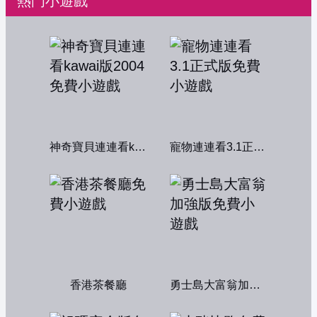
熱門小遊戲
神奇寶貝連連看kawai版2004
寵物連連看3.1正式版
香港茶餐廳
勇士島大富翁加強版