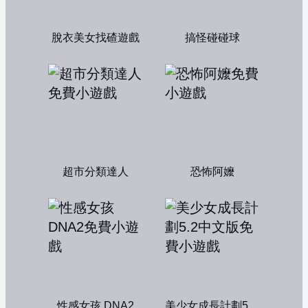
脫衣美女找碴遊戲
搞怪碰碰球
超市分類達人
恐怖阿嬤
性感女孩 DNA2
美少女成長計劃5.2中文版