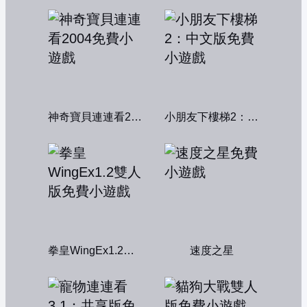
神奇寶貝連連看2004
小朋友下樓梯2：中文版
拳皇WingEx1.2雙人版
速度之星