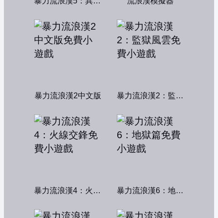
暴力流浪漢5：異形獵殺
流浪漢模擬器
暴力流浪漢2中文版
暴力流浪漢2：監獄風雲
暴力流浪漢4：火線交鋒
暴力流浪漢6：地獄篇