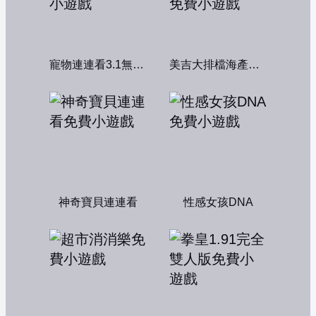
寵物連連看3.1無敵版
美吉大排檔海產店：中文版
神奇寶貝連連看
性感女孩DNA