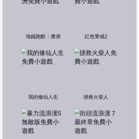
地鐵跑酷：澳洲
紅色警戒2
我的修仙人生
拯救火柴人