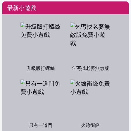
最新小遊戲
升級版打螺絲
乞丐找老婆無敵版
只有一道門
火線衝鋒