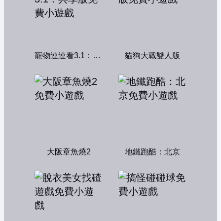
寵物連連看3.1：共享版
貓狗大戰雙人版
大阪章魚燒2
地鐵跑酷：北京