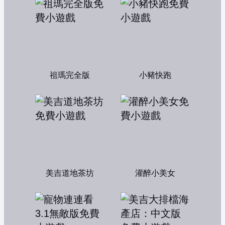
祖瑪完全版
小豬快跑
美吉道地茶坊
灌醉小美女