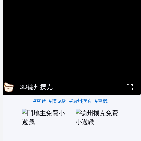
3D德州撲克
#益智
#撲克牌
#德州撲克
#單機