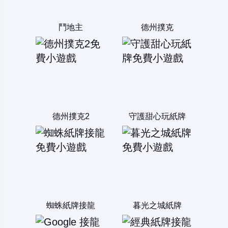
鬥地主
德州撲克
德州撲克2
守護甜心玩紙牌
蜘蛛紙牌接龍
暮光之城紙牌