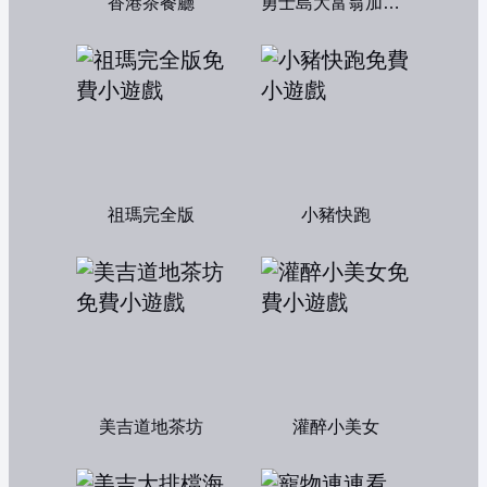
香港茶餐廳
勇士島大富翁加強版
祖瑪完全版
小豬快跑
美吉道地茶坊
灌醉小美女