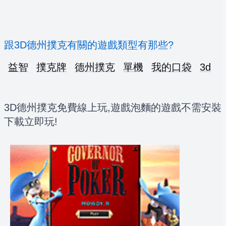
跟3D德州撲克有關的遊戲類型有那些?
益智
撲克牌
德州撲克
單機
我的口袋
3d
3D德州撲克免費線上玩,遊戲泡麵的遊戲不需安裝
下載立即玩!