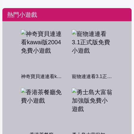
熱門小遊戲
神奇寶貝連連看kawai版2004
寵物連連看3.1正式版