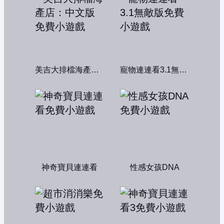
美吉大排檔海產店：中文版
寵物連連看3.1無敵版
神奇寶貝連連看
性感女孩DNA