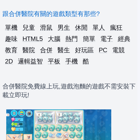
跟合併醫院有關的遊戲類型有那些?
單機
兒童
滑鼠
男生
休閒
單人
瘋狂
趣味
HTML5
大腦
熱門
簡單
電子
經典
教育
醫院
合併
醫生
好玩區
PC
電競
2D
邏輯益智
平板
手機
酷
合併醫院免費線上玩,遊戲泡麵的遊戲不需安裝下
載立即玩!