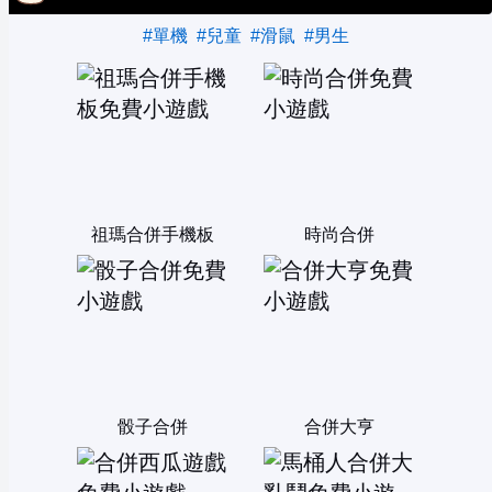
#單機
#兒童
#滑鼠
#男生
祖瑪合併手機板
時尚合併
骰子合併
合併大亨