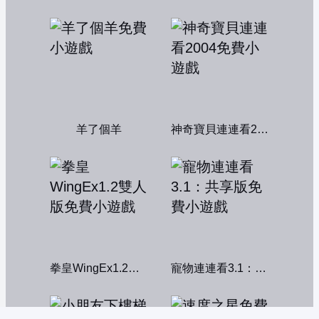
羊了個羊
神奇寶貝連連看2004
拳皇WingEx1.2雙人版
寵物連連看3.1：共享版