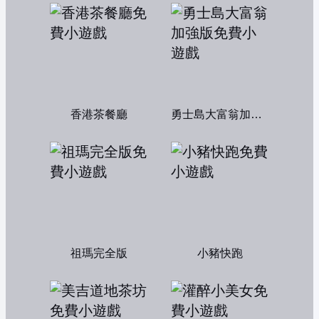
香港茶餐廳
勇士島大富翁加強版
祖瑪完全版
小豬快跑