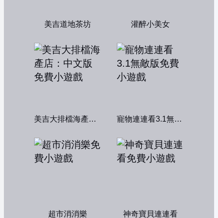
美吉道地茶坊
灌醉小美女
美吉大排檔海產店：中文版
寵物連連看3.1無敵版
超市消消樂
神奇寶貝連連看