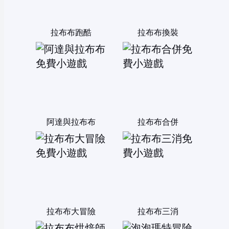
拉布布跑酷
拉布布換裝
阿達與拉布布
拉布布合併
拉布布大冒險
拉布布三消