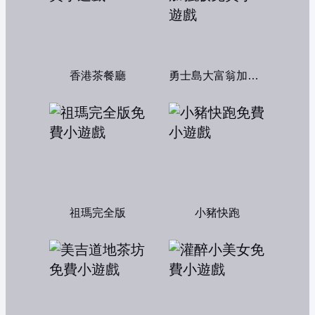
香港茶餐廳
勇士島大富翁加強版
祖瑪完全版
小豬快跑