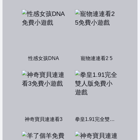
性感女孩DNA
寵物連連看2 5
神奇寶貝連連看3
拳皇1.91完全雙人版