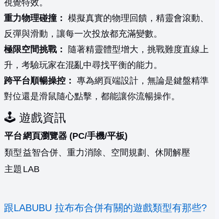
視覺特效。
重力物理碰撞：
模擬真實的物理回饋，精靈會滾動、
反彈與滑動，讓每一次投放都充滿變數。
極限空間挑戰：
隨著精靈體型增大，挑戰難度直線上
升，考驗玩家在混亂中尋找平衡的能力。
跨平台順暢操控：
專為網頁端設計，無論是鍵盤精準
對位還是滑鼠隨心點擊，都能讓你流暢操作。
🕹️ 遊戲資訊
平台
網頁瀏覽器 (PC/手機/平板)
類型
益智合併、重力消除、空間規劃、休閒解壓
主題
LAB
跟LABUBU 拉布布合併有關的遊戲類型有那些?