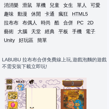
消消樂
滑鼠
單機
兒童
女生
單人
可愛
趣味
動漫
休閒
卡通
瘋狂
HTML5
拉布布
布偶人
時尚
酷
合併
PC
2D
藝術
大腦
天堂
經典
平板
手機
電子
Unity
好玩區
簡單
LABUBU 拉布布合併免費線上玩,遊戲泡麵的遊戲
不需安裝下載立即玩!