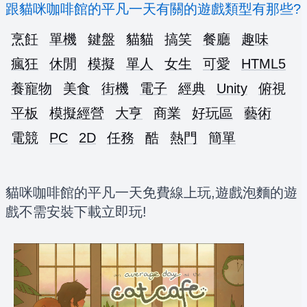
跟貓咪咖啡館的平凡一天有關的遊戲類型有那些?
烹飪
單機
鍵盤
貓貓
搞笑
餐廳
趣味
瘋狂
休閒
模擬
單人
女生
可愛
HTML5
養寵物
美食
街機
電子
經典
Unity
俯視
平板
模擬經營
大亨
商業
好玩區
藝術
電競
PC
2D
任務
酷
熱門
簡單
貓咪咖啡館的平凡一天免費線上玩,遊戲泡麵的遊
戲不需安裝下載立即玩!