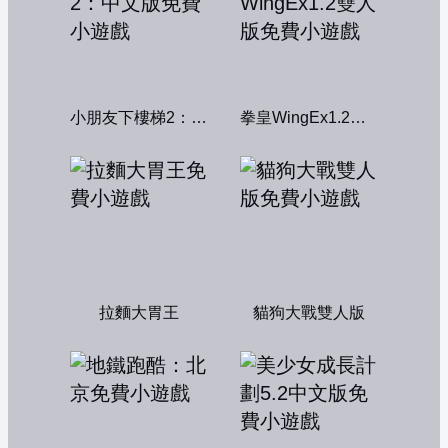
小朋友下樓梯2：中文版
拳皇WingEx1.2雙人版
拉麵大胃王
貓狗大戰雙人版