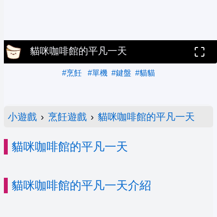
貓咪咖啡館的平凡一天
#烹飪
#單機
#鍵盤
#貓貓
小遊戲
›
烹飪遊戲
›
貓咪咖啡館的平凡一天
貓咪咖啡館的平凡一天
貓咪咖啡館的平凡一天介紹