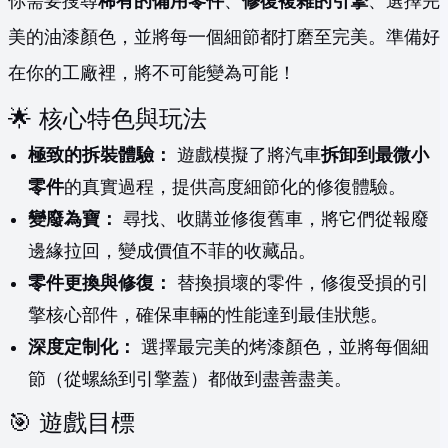
你需要搜尋
稀有的備用零件
、
修復複雜的引擎
、選擇完
美的油漆顏色，並將每一個細節都打磨至完美。準備好
在你的工廠裡，將不可能變為可能！
🌟 核心特色與玩法
極致的拆裝體驗：
遊戲模擬了將汽車
拆卸到最微小
零件
的真實過程，提供高度細節化的修復體驗。
變廢為寶：
尋找、收購並修復舊車，將它們從報廢
邊緣拉回，變成價值不菲的收藏品。
零件更換與修復：
替換損壞的零件，修復受損的引
擎核心部件，確保車輛的性能達到最佳狀態。
深度定制化：
選擇最完美的烤漆顏色，並將每個細
節（從螺絲到引擎蓋）都做到盡善盡美。
🎯 遊戲目標