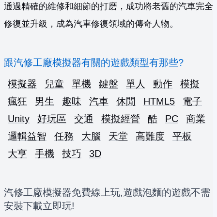
通過精確的維修和細節的打磨，成功將老舊的汽車完全
修復並升級，成為汽車修復領域的傳奇人物。
跟汽修工廠模擬器有關的遊戲類型有那些?
模擬器
兒童
單機
鍵盤
單人
動作
模擬
瘋狂
男生
趣味
汽車
休閒
HTML5
電子
Unity
好玩區
交通
模擬經營
酷
PC
商業
邏輯益智
任務
大腦
天堂
高難度
平板
大亨
手機
技巧
3D
汽修工廠模擬器免費線上玩,遊戲泡麵的遊戲不需
安裝下載立即玩!