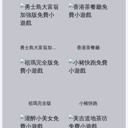
勇士島大富翁加強版
香港茶餐廳
祖瑪完全版
小豬快跑