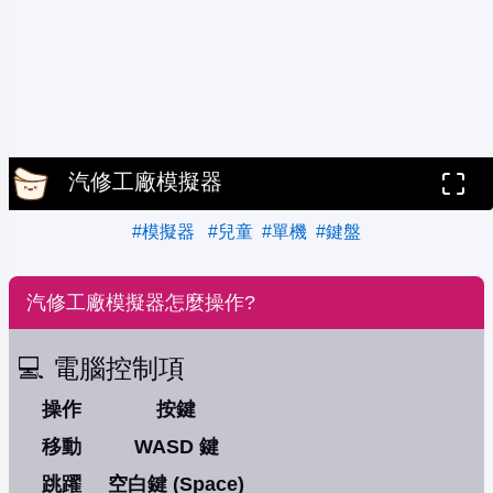
汽修工廠模擬器
#模擬器
#兒童
#單機
#鍵盤
汽修工廠模擬器怎麼操作?
💻 電腦控制項
操作
按鍵
移動
WASD 鍵
跳躍
空白鍵 (Space)