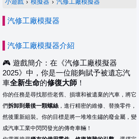
小遊戲
›
模擬器
›
汽修工廠模擬器
汽修工廠模擬器
汽修工廠模擬器介紹
🎮 遊戲簡介：在《汽修工廠模擬器
2025》中，你是一位能夠賦予被遺忘汽
車
全新生命
的
修復大師
！
你的任務是尋找那些老舊、損壞和被遺棄的汽車，將它
們
拆卸到最後一顆螺絲
，進行精密的維修、替換零件，
然後重新組裝。你的目標是將一堆堆生鏽的廢金屬，變
成汽車工業中閃閃發光的傳奇車輛！