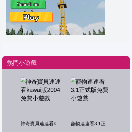
熱門小遊戲
神奇寶貝連連看kawai版2004
寵物連連看3.1正式版