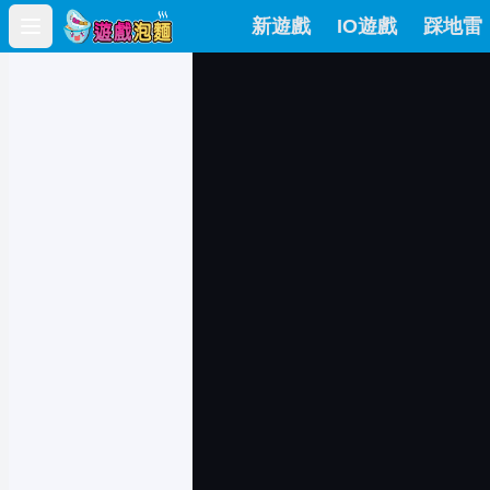
新遊戲
IO遊戲
踩地雷
Open main menu