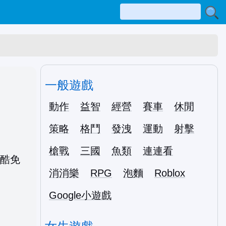
一般遊戲
動作
益智
經營
賽車
休閒
策略
格鬥
發洩
運動
射擊
槍戰
三國
魚類
連連看
消消樂
RPG
泡麵
Roblox
Google小遊戲