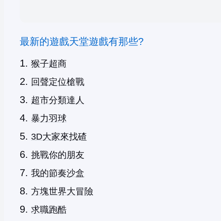
最新的遊戲天堂遊戲有那些?
猴子超商
回聲定位槍戰
超市分類達人
暴力羽球
3D大家來找碴
挑戰你的朋友
我的節奏沙盒
方塊世界大冒險
求職跑酷