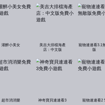
灌醉小美女
美吉大排檔海產
寵物連連看3.1
店：中文版
版
超市消消樂
神奇寶貝連連看3
寵物連連看2 