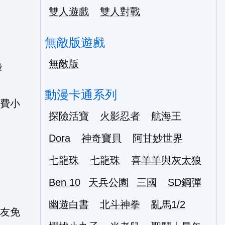
雙人遊戲
雙人對戰
無敵版遊戲
無敵版
碰
動漫卡通系列
探險活寶
火影忍者
航海王
Dora
神奇寶貝
阿甘妙世界
七龍珠
七龍珠
喜羊羊與灰太狼
Ben 10
天兵公園
三國
SD鋼彈
幽遊白書
北斗神拳
亂馬1/2