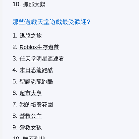
抓那大鵝
那些遊戲天堂遊戲最受歡迎?
逃脫之旅
Roblox生存遊戲
任天堂明星連連看
末日恐龍跑酷
聖誕恐龍跑酷
超市大亨
我的培養花園
營救公主
營救女孩