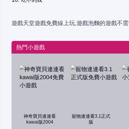
吃不到我
遊戲天堂遊戲免費線上玩,遊戲泡麵的遊戲不需
熱門小遊戲
神奇寶貝連連看
寵物連連看3.1正式
kawai版2004
版