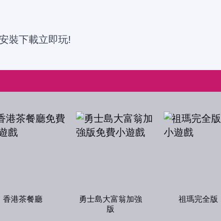
安裝下載立即玩!
香港茶餐廳
勇士島大富翁加強
祖瑪完全版
版