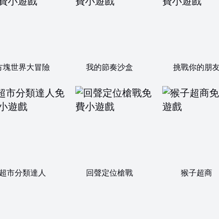
方塊世界大冒險
我的節奏沙盒
挑戰你的朋
超市分類達人
回聲定位槍戰
猴子超商