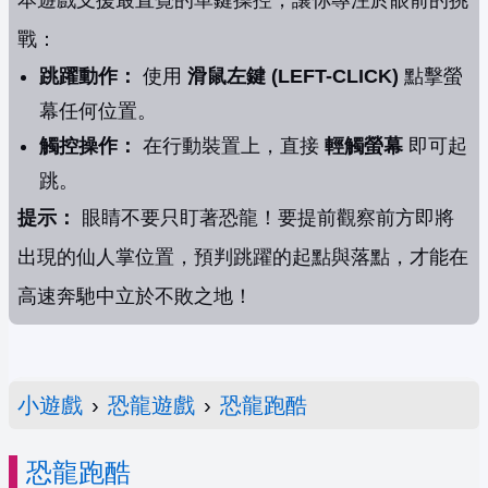
本遊戲支援最直覺的單鍵操控，讓你專注於眼前的挑
戰：
跳躍動作：
使用
滑鼠左鍵 (LEFT-CLICK)
點擊螢
幕任何位置。
觸控操作：
在行動裝置上，直接
輕觸螢幕
即可起
跳。
提示：
眼睛不要只盯著恐龍！要提前觀察前方即將
出現的仙人掌位置，預判跳躍的起點與落點，才能在
高速奔馳中立於不敗之地！
小遊戲
›
恐龍遊戲
›
恐龍跑酷
恐龍跑酷