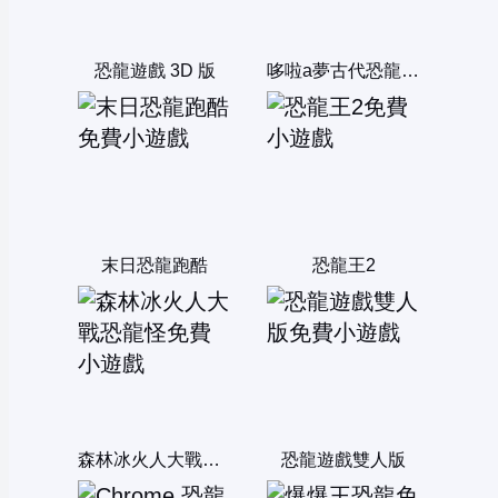
恐龍遊戲 3D 版
哆啦a夢古代恐龍找一找
末日恐龍跑酷
恐龍王2
森林冰火人大戰恐龍怪
恐龍遊戲雙人版