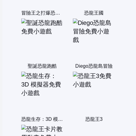
冒險王之打爆恐龍無敵版
恐龍王國
聖誕恐龍跑酷
Diego恐龍島冒險
恐龍生存：3D 模擬器
恐龍王3