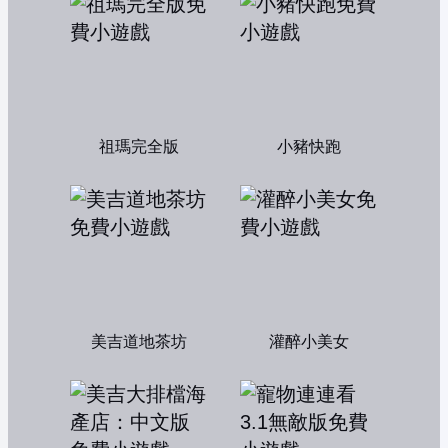
祖瑪完全版
小豬快跑
美吉道地茶坊
灌醉小美女