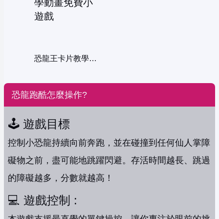
恐龍王卡片教學動畫
恐龍跑酷怎麼操作?
🕹️ 遊戲目標
控制小恐龍持續向前奔跑，並在碰撞到任何仙人掌障
礙物之前，盡可能地跳躍閃避。存活時間越長、跳過
的障礙越多，分數就越高！
💻 遊戲控制 :