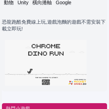
動物
Unity
橫向捲軸
Google
恐龍跑酷免費線上玩,遊戲泡麵的遊戲不需安裝下
載立即玩!
熱門小遊戲