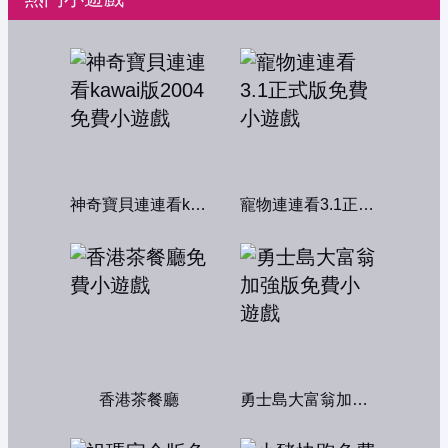
神奇寶貝連連看kawai版2004
寵物連連看3.1正式版
香港茶餐廳
勇士島大富翁加強版