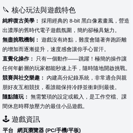
🔪 核心玩法與遊戲特色
純粹復古美學：
採用經典的 8-bit 黑白像素畫風，營造
出濃厚的舊時代電子遊戲氛圍，簡約卻極具魅力。
無盡挑戰機制：
遊戲沒有終點，難度會隨著奔跑距離
的增加而逐漸提升，速度感會讓你手心冒汗。
直覺化操作：
只有一個動作——跳躍！極簡的操作讓
任何年齡層的玩家都能秒速上手，隨時隨地開啟挑戰。
競賽與社交樂趣：
內建高分紀錄系統，非常適合與親
朋好友互相競技，看誰能保持冷靜並衝刺到最後。
隨點隨玩：
無需繁瑣的設定或載入，是工作空檔、課
間休息時釋放壓力的最佳小品遊戲。
🕹️ 遊戲資訊
平台
網頁瀏覽器 (PC/手機/平板)