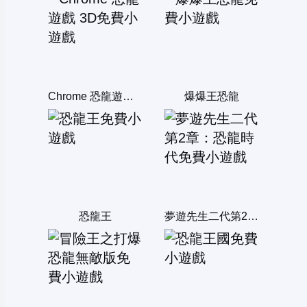
Chrome 恐龍遊戲 3D
爆爆王恐龍
恐龍王
夢遊先生二代第2章：恐龍時代