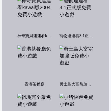
神奇寶貝連連看kawai版2004
寵物連連看3.1正式版
香港茶餐廳
勇士島大富翁加強版