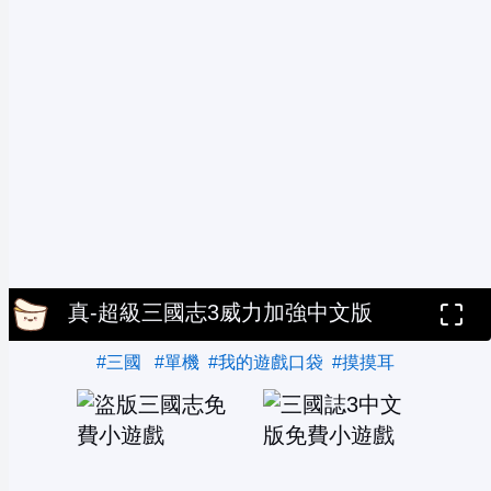
真-超級三國志3威力加強中文版
#三國
#單機
#我的遊戲口袋
#摸摸耳