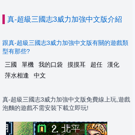
真-超級三國志3威力加強中文版介紹
跟真-超級三國志3威力加強中文版有關的遊戲類
型有那些?
三國
單機
我的口袋
摸摸耳
超任
漢化
萍水相逢
中文
真-超級三國志3威力加強中文版免費線上玩,遊戲
泡麵的遊戲不需安裝下載立即玩!