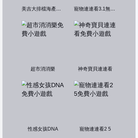
美吉大排檔海產店：中文版
寵物連連看3.1無敵版
超市消消樂
神奇寶貝連連看
性感女孩DNA
寵物連連看2 5