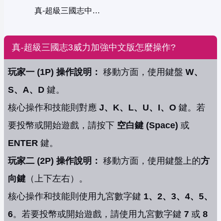
真-超級三國志中文版
真-超級三國志3威力加強中文版怎麼操作?
玩家一 (1P) 操作說明：
移動方面，使用鍵盤
W、
S、A、D
鍵。
核心操作和技能則對應
J、K、L、U、I、O
鍵。若
要投幣或開始遊戲，請按下
空白鍵 (Space)
或
ENTER
鍵。
玩家二 (2P) 操作說明：
移動方面，使用鍵盤上的
方
向鍵
（上下左右）。
核心操作和技能則使用九宮數字鍵
1、2、3、4、5、
6
。若要投幣或開始遊戲，請使用九宮數字鍵
7
或
8