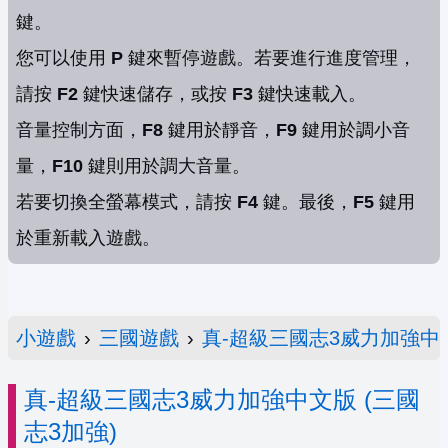
鍵。
您可以使用
P
鍵來暫停遊戲。若要進行進度管理，
請按
F2
鍵快速儲存，或按
F3
鍵快速載入。
音量控制方面，
F8
鍵用於靜音，
F9
鍵用於調小音
量，
F10
鍵則用於調大音量。
若要切換全螢幕模式，請按
F4
鍵。最後，
F5
鍵用
於重新載入遊戲。
小遊戲
›
三國遊戲
›
真-超級三國志3威力加強中
真-超級三國志3威力加強中文版 (三國
志3加強)