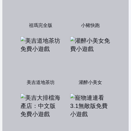
祖瑪完全版
小豬快跑
美吉道地茶坊
灌醉小美女