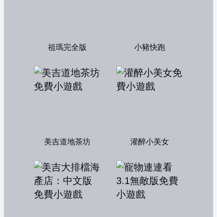
祖瑪完全版
小豬快跑
美吉道地茶坊
灌醉小美女