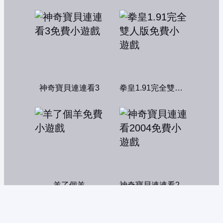
神奇寶貝連連看3
拳皇1.91完全雙人版
羊了個羊
神奇寶貝連連看2004