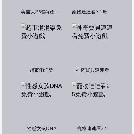
美吉大排檔海產店：中文版
寵物連連看3.1無敵版
超市消消樂
神奇寶貝連連看
性感女孩DNA
寵物連連看2 5