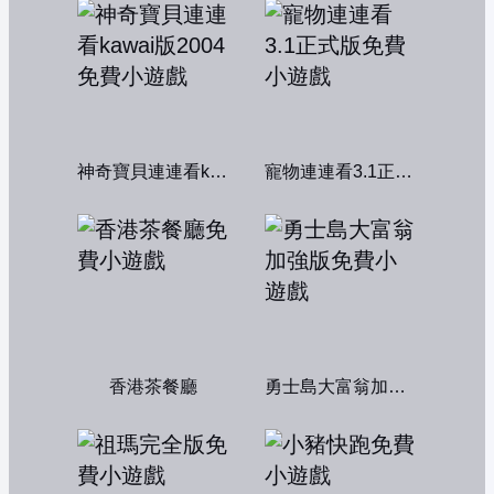
神奇寶貝連連看kawai版2004
寵物連連看3.1正式版
香港茶餐廳
勇士島大富翁加強版