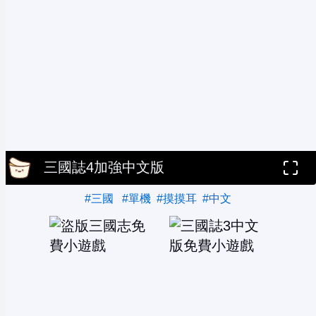
三國誌4加強中文版
#三國
#單機
#摸摸耳
#中文