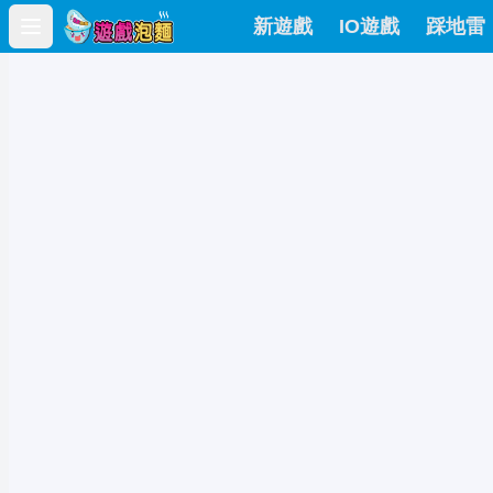
新遊戲
IO遊戲
踩地雷
Open main menu