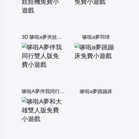
3D 哆啦a夢夾娃娃機
哆啦a夢羽球
哆啦A夢伴我同行雙人版
哆啦a夢跳蹦床