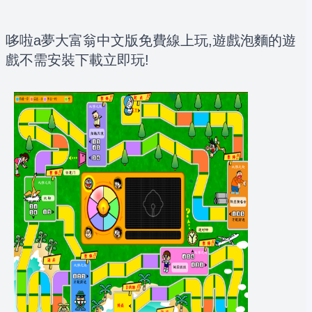
哆啦a夢大富翁中文版免費線上玩,遊戲泡麵的遊
戲不需安裝下載立即玩!