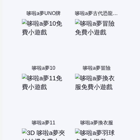
哆啦a夢UNO牌
哆啦a夢古代恐龍找一找
哆啦a夢10
哆啦a夢冒險
哆啦a夢11
哆啦a夢換衣服