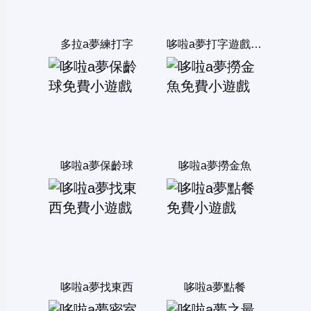
多拉a夢練打字
哆啦a夢打字遊戲-打數字
哆啦a夢保齡球
哆啦a夢撈金魚
哆啦a夢找東西
哆啦a夢點餐