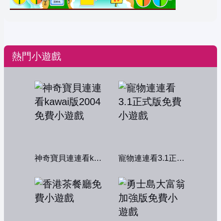
熱門小遊戲
神奇寶貝連連看kawai版2004
寵物連連看3.1正式版