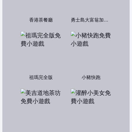
香港茶餐廳
勇士島大富翁加強版
祖瑪完全版
小豬快跑