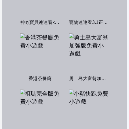
神奇寶貝連連看kawai版2004
寵物連連看3.1正式版
香港茶餐廳
勇士島大富翁加強版