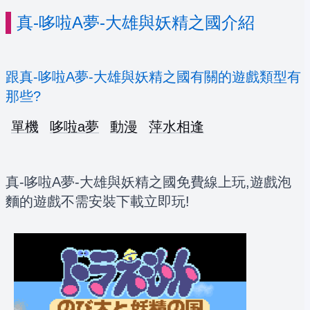
真-哆啦A夢-大雄與妖精之國介紹
跟真-哆啦A夢-大雄與妖精之國有關的遊戲類型有
那些?
單機
哆啦a夢
動漫
萍水相逢
真-哆啦A夢-大雄與妖精之國免費線上玩,遊戲泡
麵的遊戲不需安裝下載立即玩!