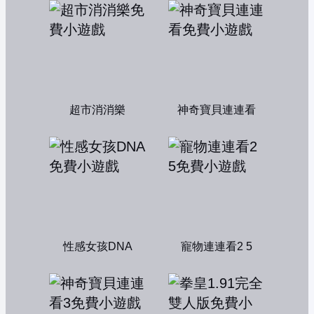
超市消消樂
神奇寶貝連連看
性感女孩DNA
寵物連連看2 5