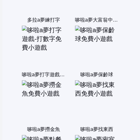
多拉a夢練打字
哆啦a夢大富翁中文版
哆啦a夢打字遊戲-打數字
哆啦a夢保齡球
哆啦a夢撈金魚
哆啦a夢找東西