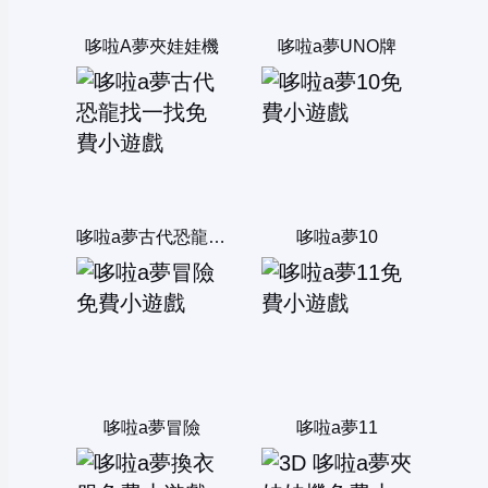
哆啦A夢夾娃娃機
哆啦a夢UNO牌
哆啦a夢古代恐龍找一找
哆啦a夢10
哆啦a夢冒險
哆啦a夢11