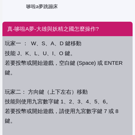
哆啦a夢跳蹦床
真-哆啦A夢-大雄與妖精之國怎麼操作?
玩家一 ： W、S、A、D 鍵移動
技能 J、K、L、U、I、O 鍵。
若要投幣或開始遊戲，空白鍵 (Space) 或 ENTER
鍵。
玩家二： 方向鍵（上下左右）移動
技能則使用九宮數字鍵 1、2、3、4、5、6。
若要投幣或開始遊戲，請使用九宮數字鍵 7 或 8
鍵。