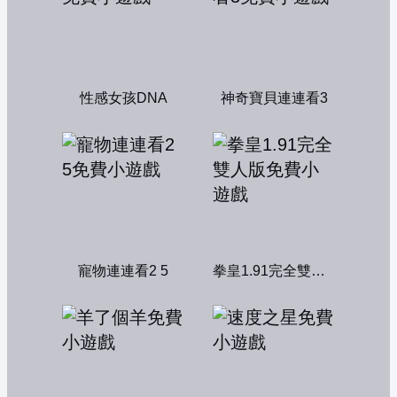
性感女孩DNA
神奇寶貝連連看3
寵物連連看2 5
拳皇1.91完全雙人版