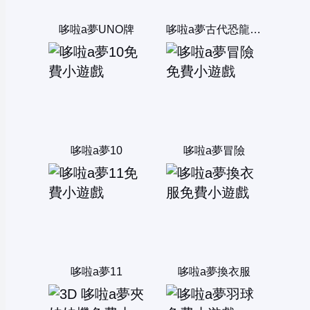
哆啦a夢UNO牌
哆啦a夢古代恐龍找一找
哆啦a夢10
哆啦a夢冒險
哆啦a夢11
哆啦a夢換衣服