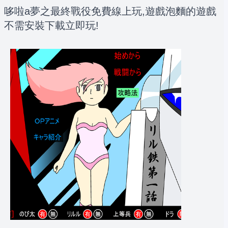
哆啦a夢之最終戰役免費線上玩,遊戲泡麵的遊戲
不需安裝下載立即玩!