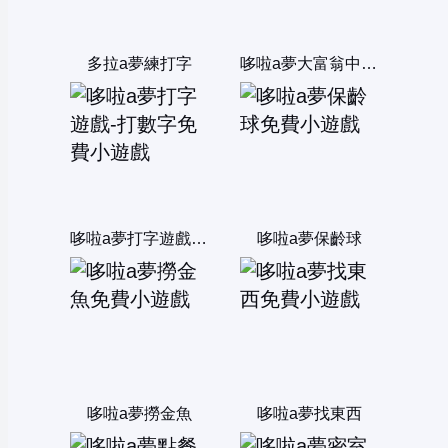
多拉a夢練打字
哆啦a夢大富翁中文版
哆啦a夢打字遊戲-打數字
哆啦a夢保齡球
哆啦a夢撈金魚
哆啦a夢找東西