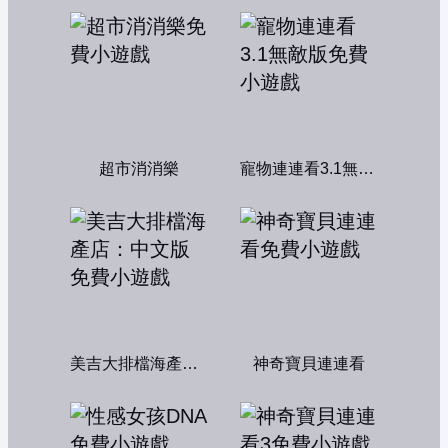
超市消消樂
寵物連連看3.1無敵版
美吉大排檔海產店：中文版
神奇寶貝連連看