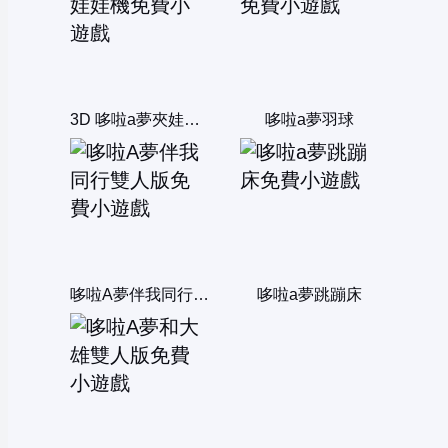
3D 哆啦a夢夾娃娃機
哆啦a夢羽球
哆啦A夢伴我同行雙人版
哆啦a夢跳蹦床