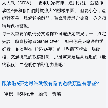
人大戰（SRW），要求玩家布陣、運用資源，並指揮
哆啦A夢和夥伴們對抗強大的機械軍團。 但要小心，這
絕對不是一場輕鬆的戰鬥！遊戲難度設定偏高，你必須
時時保持警覺。
每一次重要的劇情分支選擇都可能決定戰局，一旦判定
失誤，將直接導致Game Over！ 如果你是策略遊戲愛
好者，並渴望在《哆啦A夢》的世界觀下體驗一場硬
核、充滿挑戰的戰棋對決，那麼就來這篇高難度的《最
終戰役》中證明你的戰術力量吧！
跟哆啦a夢之最終戰役有關的遊戲類型有那些?
單機
哆啦a夢
動漫
策略