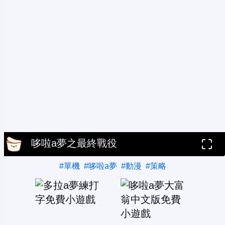
哆啦a夢之最終戰役
#單機
#哆啦a夢
#動漫
#策略