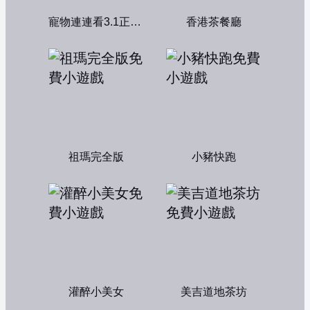
寵物連連看3.1正式版
香港茶餐廳
祖瑪完全版
小豬快跑
灌醉小美女
美吉道地茶坊