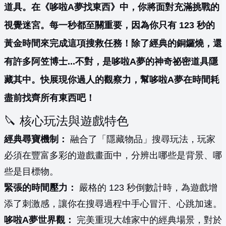
道具。在《哆啦A夢找東西》中，你將面對充滿挑戰的
視覺迷宮。每一秒都至關重要，因為你只有 123 秒的
黃金時間來完成這項搜救任務！除了經典的銅鑼燒，還
有許多阿笠博士...不對，是哆啦A夢的神奇祕密道具隱
藏其中。快展現你過人的觀察力，幫哆啦A夢在時間耗
盡前找齊所有東西吧！
🔪 核心玩法與遊戲特色
經典尋寶機制：
融合了「隱藏物品」搜尋玩法，玩家
必須在豐富多彩的遊戲畫面中，分辨出哪些是背景、哪
些是目標物。
緊張的時間壓力：
嚴格的 123 秒倒數計時，為遊戲增
添了刺激感，讓你在搜尋過程中手心冒汗、心跳加速。
哆啦A夢世界觀：
完美重現大雄家中的經典場景，對於