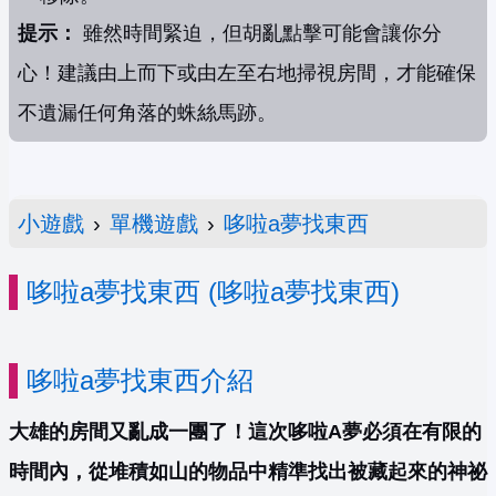
提示：
雖然時間緊迫，但胡亂點擊可能會讓你分
心！建議由上而下或由左至右地掃視房間，才能確保
不遺漏任何角落的蛛絲馬跡。
小遊戲
›
單機遊戲
›
哆啦a夢找東西
哆啦a夢找東西 (哆啦a夢找東西)
哆啦a夢找東西介紹
大雄的房間又亂成一團了！這次哆啦A夢必須在有限的
時間內，從堆積如山的物品中精準找出被藏起來的神祕