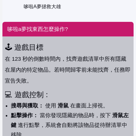
哆啦A夢拯救大雄
哆啦a夢找東西怎麼操作?
🕹️ 遊戲目標
在 123 秒的倒數時間內，找齊遊戲清單中所有隱藏
在屋內的特定物品。若時間歸零前未能找齊，任務即
宣告失敗。
💻 遊戲控制 :
搜尋與獲取：
使用
滑鼠
在畫面上掃視。
點擊操作：
當你發現隱藏的物品時，按下
滑鼠左
鍵
進行點擊，系統會自動將該物品從待辦清單中
移除。