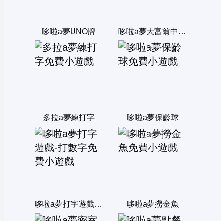
哆啦a夢UNO牌
哆啦a夢大富翁中文版
多拉a夢練打字
哆啦a夢保齡球
哆啦a夢打字遊戲-打數字
哆啦a夢撈金魚