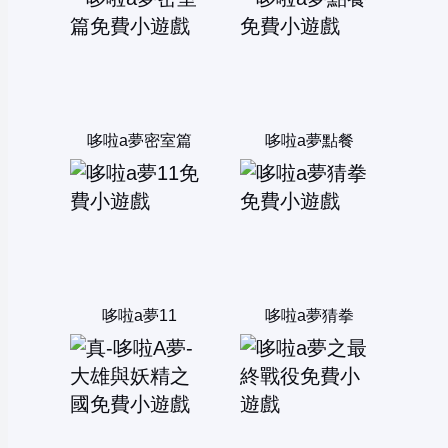
哆啦a夢密室篇
哆啦a夢點餐
哆啦a夢11
哆啦a夢猜拳