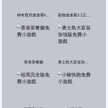
神奇寶貝連連看kawai版2004
寵物連連看3.1正式版
香港茶餐廳
勇士島大富翁加強版