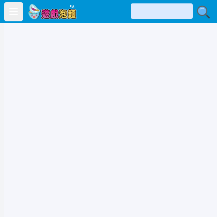
Open main menu