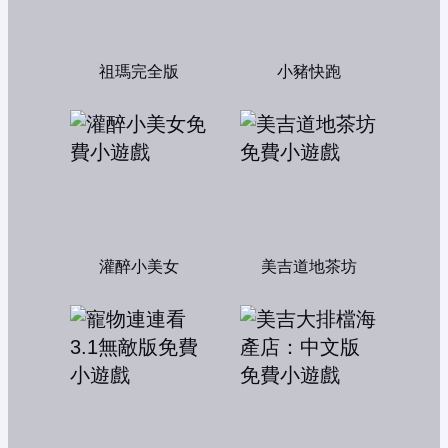
祖瑪完全版
小豬快跑
灌醉小美女
美吉道地茶坊