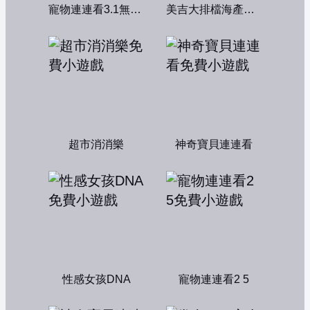
寵物連連看3.1無敵版
美吉大排檔海產店：中文版
超市消消樂
神奇寶貝連連看
性感女孩DNA
寵物連連看2 5