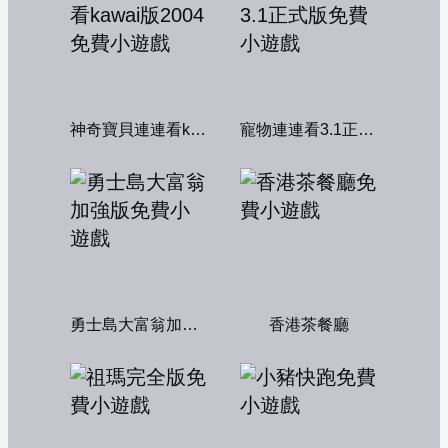
神奇寶貝連連看kawai版2004
寵物連連看3.1正式版
勇士島大富翁加強版
香港茶餐廳