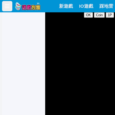
新遊戲
IO遊戲
踩地雷
Open main menu