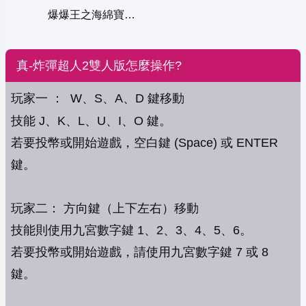
爆爆王之海綿寶寶萬聖節
真-炸彈超人2雙人版怎麼操作?
玩家一 ： W、S、A、D 鍵移動
技能 J、K、L、U、I、O 鍵。
若要投幣或開始遊戲，空白鍵 (Space) 或 ENTER
鍵。
玩家二： 方向鍵（上下左右）移動
技能則使用九宮數字鍵 1、2、3、4、5、6。
若要投幣或開始遊戲，請使用九宮數字鍵 7 或 8
鍵。