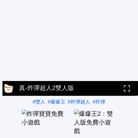
真-炸彈超人2雙人版
#雙人
#爆爆王
#炸彈超人
#炸彈