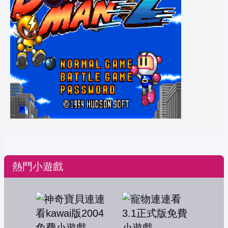
熱門小遊戲