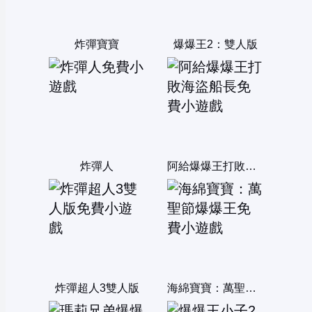
炸彈寶寶
爆爆王2：雙人版
炸彈人
阿給爆爆王打敗海盜船長
炸彈超人3雙人版
海綿寶寶：萬聖節爆爆王