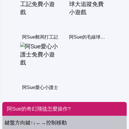
阿Sue郵局打工記
阿Sue的毛線球大追蹤
阿Sue愛心小護士
阿Sue的奇幻飛毯怎麼操作?
鍵盤方向鍵↑↓←→控制移動