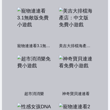
寵物連連看3.1無敵版
美吉大排檔海產店：中文版
超市消消樂
神奇寶貝連連看