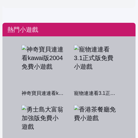
熱門小遊戲
神奇寶貝連連看kawai版2004
寵物連連看3.1正式版