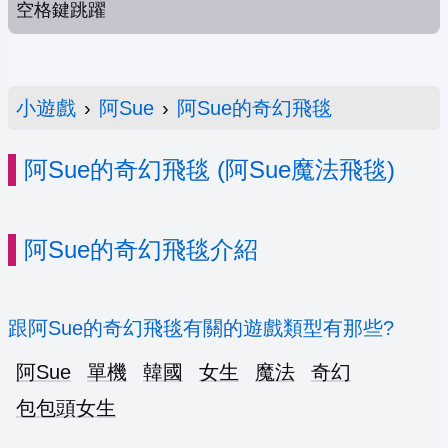
空格鍵跳躍
小遊戲
›
阿Sue
›
阿Sue的奇幻飛毯
阿Sue的奇幻飛毯 (阿Sue魔法飛毯)
阿Sue的奇幻飛毯介紹
跟阿Sue的奇幻飛毯有關的遊戲類型有那些?
阿Sue
單機
韓國
女生
魔法
奇幻
包包頭女生