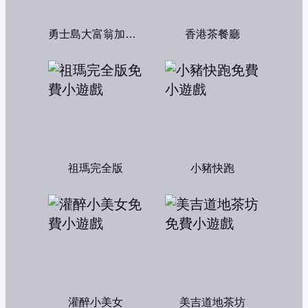
勇士島大富翁加強版
香港茶餐廳
祖瑪完全版
小豬快跑
灌醉小美女
美吉道地茶坊