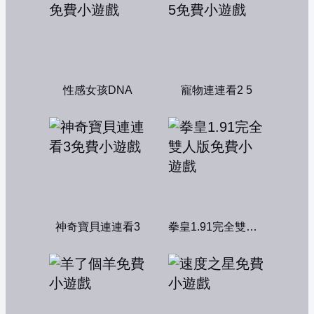
性感女孩DNA
寵物連連看2 5
神奇寶貝連連看3
拳皇1.91完全雙人版