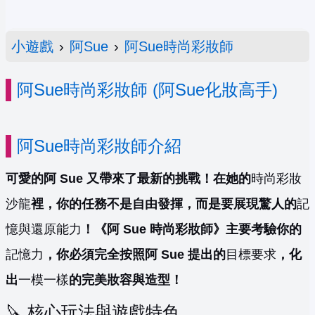
小遊戲
›
阿Sue
›
阿Sue時尚彩妝師
阿Sue時尚彩妝師 (阿Sue化妝高手)
阿Sue時尚彩妝師介紹
可愛的阿 Sue 又帶來了最新的挑戰！在她的
時尚彩妝
沙龍
裡，你的任務不是自由發揮，而是要展現驚人的
記
憶與還原能力
！《阿 Sue 時尚彩妝師》主要考驗你的
記憶力
，你必須完全按照阿 Sue 提出的
目標要求
，化
出
一模一樣
的完美妝容與造型！
🔪 核心玩法與遊戲特色