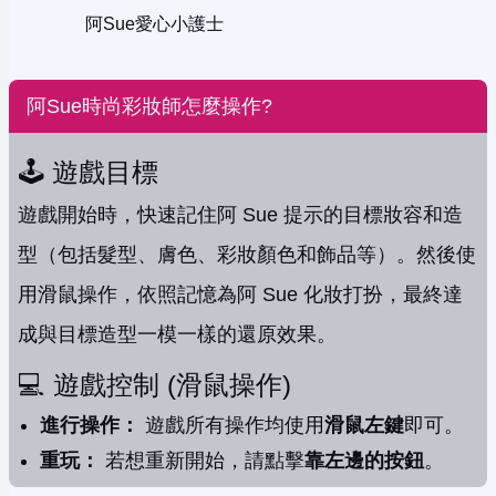
阿Sue愛心小護士
阿Sue時尚彩妝師怎麼操作?
🕹️ 遊戲目標
遊戲開始時，快速記住阿 Sue 提示的目標妝容和造
型（包括髮型、膚色、彩妝顏色和飾品等）。然後使
用滑鼠操作，依照記憶為阿 Sue 化妝打扮，最終達
成與目標造型一模一樣的還原效果。
💻 遊戲控制 (滑鼠操作)
進行操作：
遊戲所有操作均使用
滑鼠左鍵
即可。
重玩：
若想重新開始，請點擊
靠左邊的按鈕
。