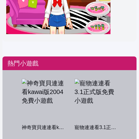
熱門小遊戲
神奇寶貝連連看kawai版2004
寵物連連看3.1正式版