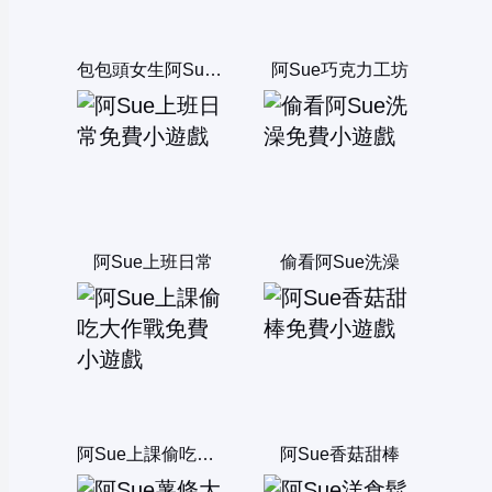
包包頭女生阿Sue煮泡麵
阿Sue巧克力工坊
阿Sue上班日常
偷看阿Sue洗澡
阿Sue上課偷吃大作戰
阿Sue香菇甜棒