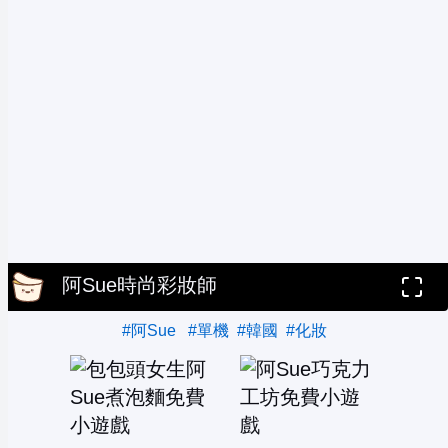
阿Sue時尚彩妝師
#阿Sue
#單機
#韓國
#化妝