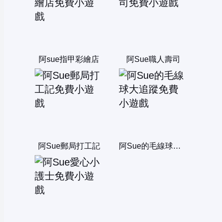
阿sue指甲彩繪店
阿Sue職人壽司
阿Sue郵局打工記
阿Sue的毛線球大追蹤