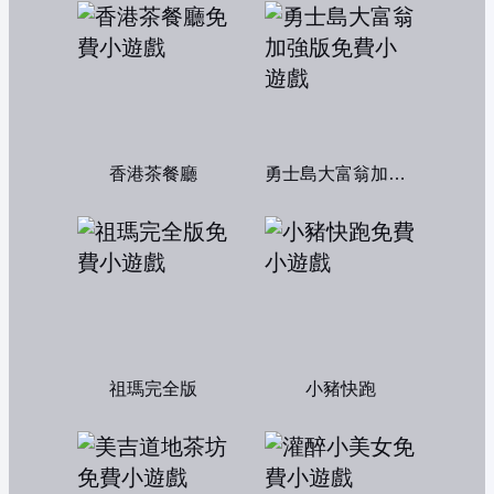
香港茶餐廳
勇士島大富翁加強版
祖瑪完全版
小豬快跑