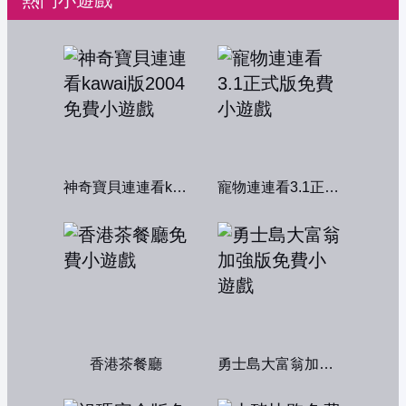
熱門小遊戲
神奇寶貝連連看kawai版2004
寵物連連看3.1正式版
香港茶餐廳
勇士島大富翁加強版