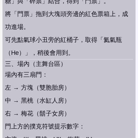
糖」與「碎票」結合，得到「門票」。
將「門票」拖到大塊頭旁邊的紅色票箱上，成
功進場。
可先點氣球小丑旁的紅桶子，取得「氦氣瓶
（He）」，稍後會用到。
三、場內（主舞台區）
場內有三扇門：
左 → 方塊（雙胞胎房）
中 → 黑桃（水缸人房）
右 → 梅花（鬍子女房）
門上方的撲克符號提示數字：