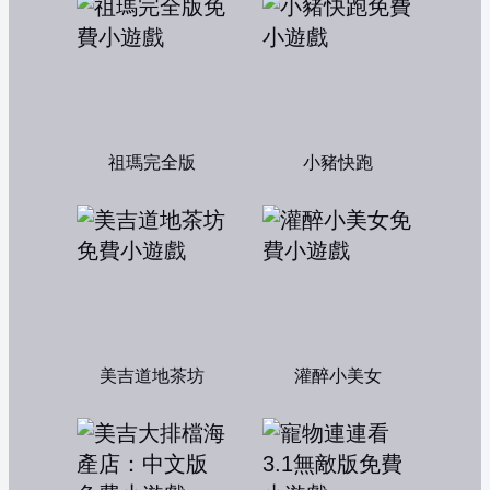
祖瑪完全版
小豬快跑
美吉道地茶坊
灌醉小美女