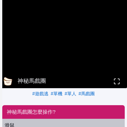
神秘馬戲團
#遊戲逃
#單機
#單人
#馬戲團
神秘馬戲團怎麼操作?
滑鼠