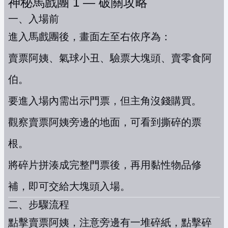
神秘馬戲團 1 — 破關攻略
一、入場前
進入馬戲團後，畫面左至右依序為：
賣票阿姨、氣球小丑、驗票大塊頭、賣零食阿
伯。
要進入場內需出示門票，但主角沒錢購買。
觀察賣票阿姨旁邊的地面，可看到撕碎的票
根。
將碎片拼湊成完整門票後，再用黏性物品修
補，即可交給大塊頭入場。
二、步驟流程
點擊賣票阿姨，注意旁邊有一堆碎紙，點擊碎