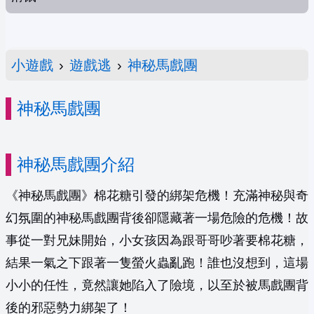
小遊戲
›
遊戲逃
›
神秘馬戲團
神秘馬戲團
神秘馬戲團介紹
《神秘馬戲團》棉花糖引發的綁架危機！充滿神秘與奇
幻氛圍的神秘馬戲團背後卻隱藏著一場危險的危機！故
事從一對兄妹開始，小女孩因為跟哥哥吵著要棉花糖，
結果一氣之下跟著一隻螢火蟲亂跑！誰也沒想到，這場
小小的任性，竟然讓她陷入了險境，以至於被馬戲團背
後的邪惡勢力綁架了！