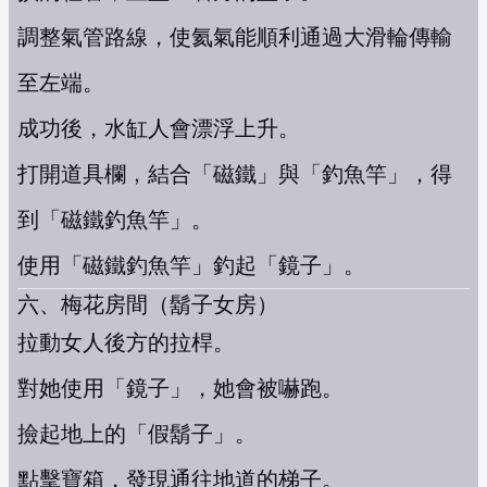
調整氣管路線，使氦氣能順利通過大滑輪傳輸
至左端。
成功後，水缸人會漂浮上升。
打開道具欄，結合「磁鐵」與「釣魚竿」，得
到「磁鐵釣魚竿」。
使用「磁鐵釣魚竿」釣起「鏡子」。
六、梅花房間（鬍子女房）
拉動女人後方的拉桿。
對她使用「鏡子」，她會被嚇跑。
撿起地上的「假鬍子」。
點擊寶箱，發現通往地道的梯子。