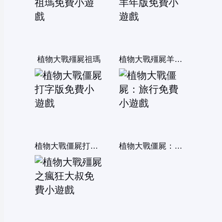
植物大戰殭屍祖瑪
植物大戰殭屍羊年版
植物大戰僵屍打字版
植物大戰僵屍：旅行