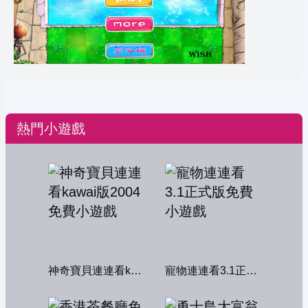
熱門小遊戲
神奇寶貝連連看kawai版2004
寵物連連看3.1正式版