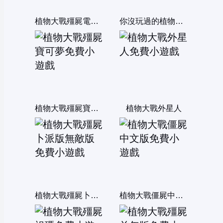
植物大戰殭屍電腦選關版
你沒玩過的植物大戰殭屍6無敵版
植物大戰殭屍寶可夢
植物大戰外星人
植物大戰殭屍卜派版無敵版
植物大戰僵屍中文版