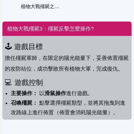
植物大戰殭屍之瘋狂大叔
植物大戰殭屍3：殭屍反擊怎麼操作?
🕹️ 遊戲目標
擔任殭屍軍師，在限定的陽光能量下，妥善佈置殭屍
的攻防站位，成功擊敗所有植物大軍，完成復仇。
💻 遊戲控制
主要操作：
以
滑鼠操作
進行遊戲。
召喚殭屍：
點擊選擇殭屍類型，並將其拖曳到進
攻路線上進行佈置（佈置會消耗陽光能量）。