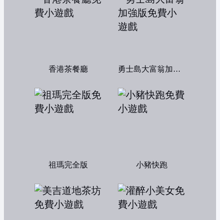
香港茶餐廳
勇士島大富翁加強版
祖瑪完全版
小豬快跑