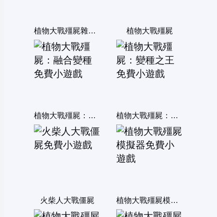
植物大戰殭屍雜交版
植物大戰殭屍
植物大戰殭屍：融合變種
植物大戰殭屍：變種之王
火柴人大戰僵屍
植物大戰殭屍模擬器