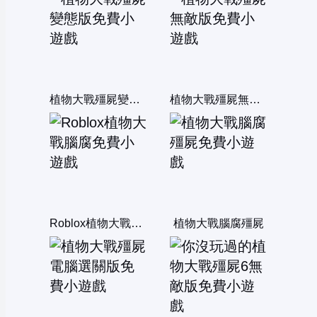
植物大戰殭屍變態版
植物大戰殭屍無敵版
Roblox植物大戰腦腐
植物大戰腦腐殭屍