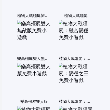
植物大戰殭屍雜交版
植物大戰殭屍
樂高殭屍雙人無敵版
植物大戰殭屍：融合變種
樂高殭屍雙人版
植物大戰殭屍：變種之王