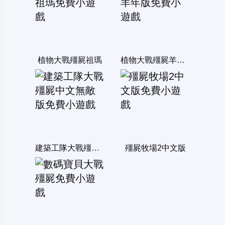
植物大戰殭屍祖瑪
植物大戰殭屍羊年版
建築工隊大戰殭屍中文無敵版
殭屍牧場2中文版