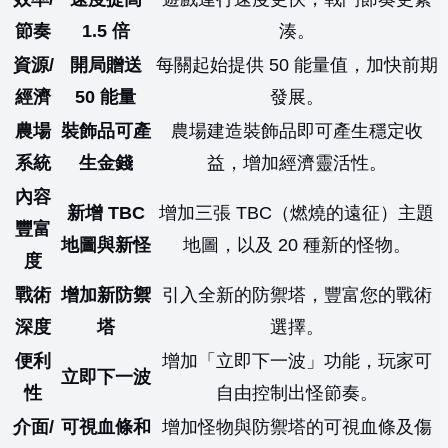
節奏
1.5 倍
湊。
資源/
開局贈送
每關起始提供 50 能量值，加快前期
經濟
50 能量
發展。
農場
裝飾品可產
農場建造裝飾品即可產生穩定收
系統
生金錢
益，增加經濟靈活性。
內容
新增 TBC
增加三張 TBC（燃燒的遠征）主題
豐富
地圖與新怪
地圖，以及 20 種新的怪物。
度
戰術
增加新防禦
引入全新的防禦塔，豐富您的戰術
深度
塔
選擇。
便利
增加「立即下一波」功能，玩家可
立即下一波
性
自由控制出怪節奏。
介面/
可視血條和
增加怪物與防禦塔的可視血條及傷