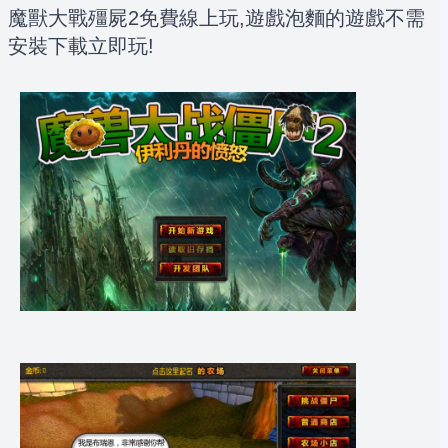
魔獸大戰殭屍2免費線上玩,遊戲泡麵的遊戲不需
安裝下載立即玩!