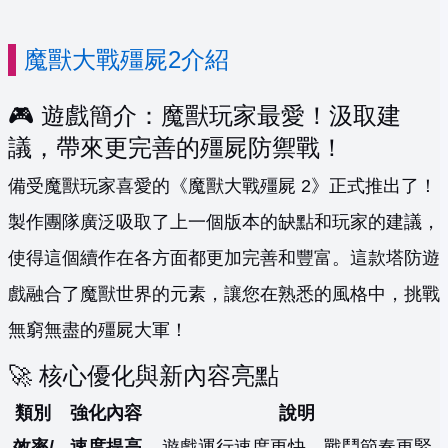
魔獸大戰殭屍2介紹
🎮 遊戲簡介：魔獸玩家最愛！汲取建
議，帶來更完善的殭屍防禦戰！
備受魔獸玩家喜愛的《魔獸大戰殭屍 2》正式推出了！
製作團隊廣泛吸取了上一個版本的缺點和玩家的建議，
使得這個續作在各方面都更加完善和豐富。這款塔防遊
戲融合了魔獸世界的元素，讓您在熟悉的風格中，挑戰
無窮無盡的殭屍大軍！
🚀 核心優化與新內容亮點
類別
強化內容
說明
效率/
速度提高
遊戲運行速度更快，戰鬥節奏更緊