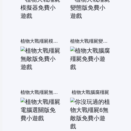
植物大戰殭屍模擬器
植物大戰殭屍變態版
植物大戰殭屍無敵版
植物大戰腦腐殭屍