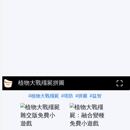
植物大戰殭屍拼圖
#植物大戰殭屍
#塔防
#拼圖
#益智