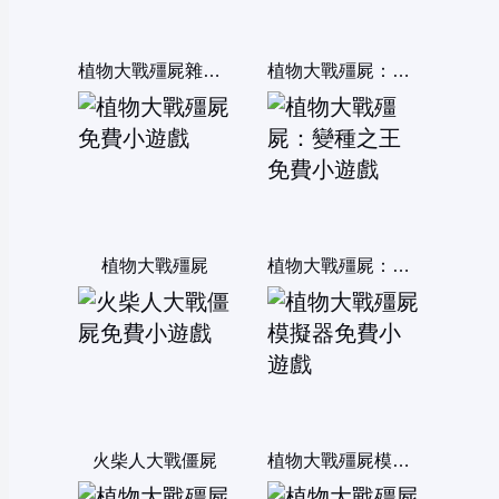
植物大戰殭屍雜交版
植物大戰殭屍：融合變種
植物大戰殭屍
植物大戰殭屍：變種之王
火柴人大戰僵屍
植物大戰殭屍模擬器