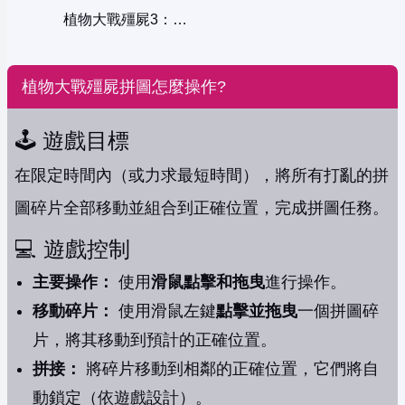
植物大戰殭屍3：殭屍反擊
植物大戰殭屍拼圖怎麼操作?
🕹️ 遊戲目標
在限定時間內（或力求最短時間），將所有打亂的拼
圖碎片全部移動並組合到正確位置，完成拼圖任務。
💻 遊戲控制
主要操作：
使用
滑鼠點擊和拖曳
進行操作。
移動碎片：
使用滑鼠左鍵
點擊並拖曳
一個拼圖碎
片，將其移動到預計的正確位置。
拼接：
將碎片移動到相鄰的正確位置，它們將自
動鎖定（依遊戲設計）。