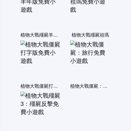
植物大戰殭屍羊年版
植物大戰殭屍祖瑪
植物大戰僵屍打字版
植物大戰僵屍：旅行