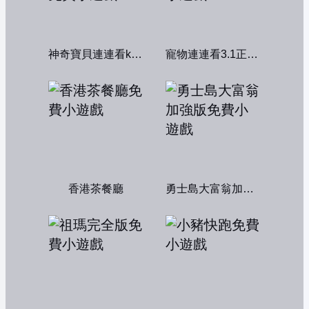
神奇寶貝連連看kawai版2004
寵物連連看3.1正式版
香港茶餐廳
勇士島大富翁加強版