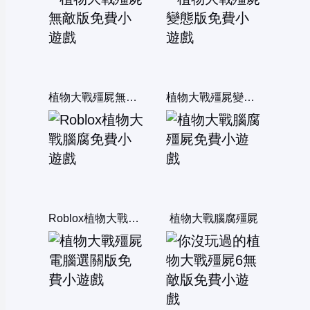
植物大戰殭屍無敵版
植物大戰殭屍變態版
Roblox植物大戰腦腐
植物大戰腦腐殭屍