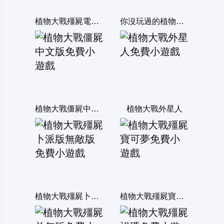
植物大戰殭屍電腦選關版
你沒玩過的植物大戰殭屍6無敵版
植物大戰僵屍中文版
植物大戰外星人
植物大戰殭屍卜派版無敵版
植物大戰殭屍寶可夢