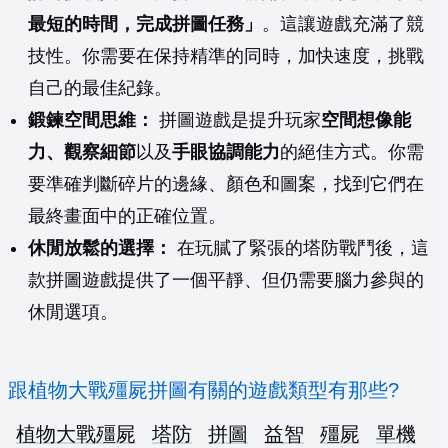
最短的時間，完成拼圖任務」
。這讓遊戲充滿了競
技性。你需要在保持精準的同時，加快速度，挑戰
自己的最佳紀錄。
鍛鍊空間思維：
拼圖遊戲是提升玩家
空間想像能
力、觀察細節
以及
手眼協調能力
的絕佳方式。你需
要準確判斷碎片的邊緣、顏色和圖案，找到它們在
最終畫面中的正確位置。
休閒放鬆的選擇：
在玩膩了緊張的塔防戰鬥後，這
款拼圖遊戲提供了一個平靜、但仍需要腦力參與的
休閒選項。
跟植物大戰殭屍拼圖有關的遊戲類型有那些?
植物大戰殭屍
塔防
拼圖
益智
殭屍
單機