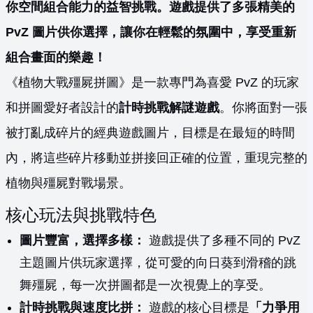
你空間組合能力的益智挑戰。遊戲提供了多張精美的
PvZ 圖片供你選擇，讓你在輕鬆的氛圍中，享受重新
組合畫面的樂趣！
《植物大戰殭屍拼圖》是一款專門為喜愛 PvZ 的玩家
和拼圖愛好者設計的
計時挑戰解謎遊戲
。你將面對一張
被打亂成碎片的經典遊戲圖片，目標是在最短的時間
內，將這些碎片移動並拼接回正確的位置，重現完整的
植物與殭屍對戰場景。
核心玩法與挑戰特色
圖片豐富，選擇多樣：
遊戲提供了多種不同的 PvZ
主題圖片供玩家選擇，從可愛的向日葵到滑稽的跳
舞殭屍，每一次拼圖都是一次視覺上的享受。
計時挑戰與速度比拼：
遊戲的核心目標是
「力爭用