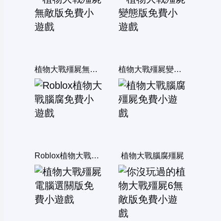
植物大戰殭屍無敵版
植物大戰殭屍變態版
Roblox植物大戰腦腐
植物大戰腦腐殭屍