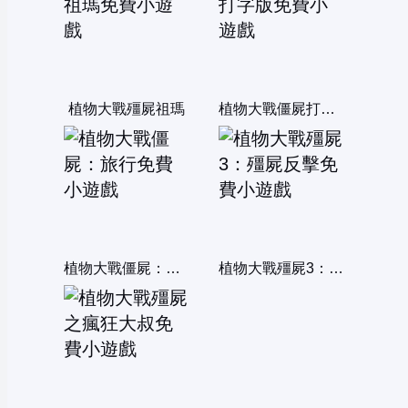
植物大戰殭屍祖瑪
植物大戰僵屍打字版
植物大戰僵屍：旅行
植物大戰殭屍3：殭屍反擊