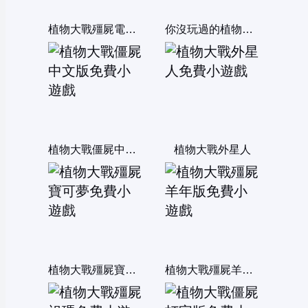
植物大戰殭屍電腦選關版
你沒玩過的植物大戰殭屍6無敵版
植物大戰僵屍中文版
植物大戰外星人
植物大戰殭屍寶可夢
植物大戰殭屍羊年版