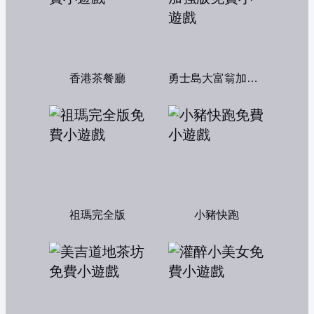
香港茶餐廳
勇士島大富翁加強版
祖瑪完全版
小豬快跑