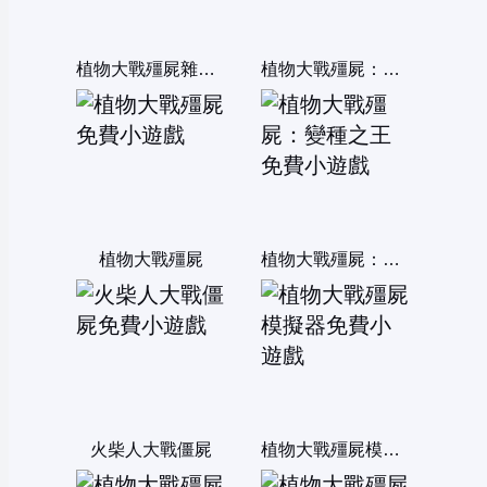
植物大戰殭屍雜交版
植物大戰殭屍：融合變種
植物大戰殭屍
植物大戰殭屍：變種之王
火柴人大戰僵屍
植物大戰殭屍模擬器