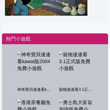
熱門小遊戲
神奇寶貝連連看kawai版2004
寵物連連看3.1正式版