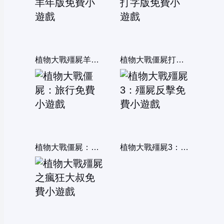
植物大戰殭屍羊年版
植物大戰僵屍打字版
植物大戰僵屍：旅行
植物大戰殭屍3：殭屍反擊