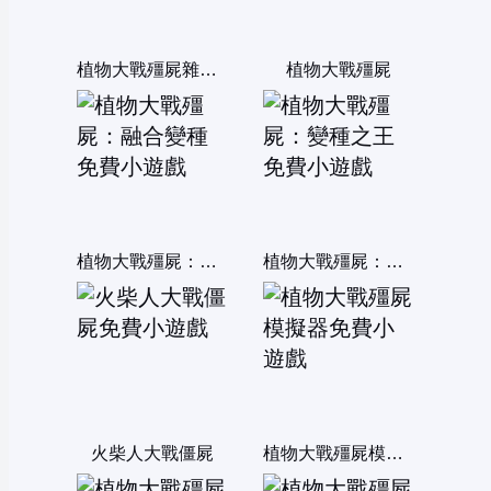
植物大戰殭屍雜交版
植物大戰殭屍
植物大戰殭屍：融合變種
植物大戰殭屍：變種之王
火柴人大戰僵屍
植物大戰殭屍模擬器