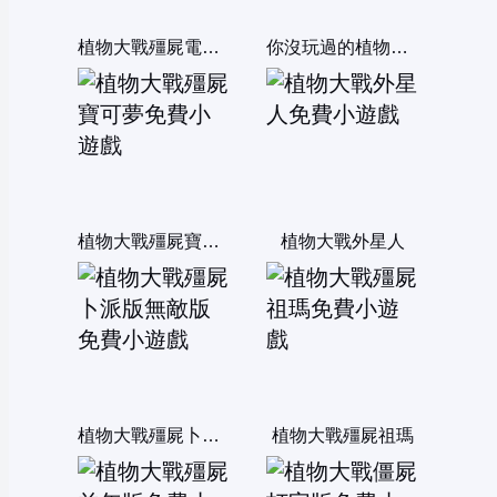
植物大戰殭屍電腦選關版
你沒玩過的植物大戰殭屍6無敵版
植物大戰殭屍寶可夢
植物大戰外星人
植物大戰殭屍卜派版無敵版
植物大戰殭屍祖瑪