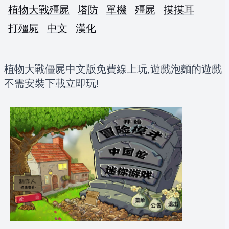
植物大戰殭屍
塔防
單機
殭屍
摸摸耳
打殭屍
中文
漢化
植物大戰僵屍中文版免費線上玩,遊戲泡麵的遊戲
不需安裝下載立即玩!