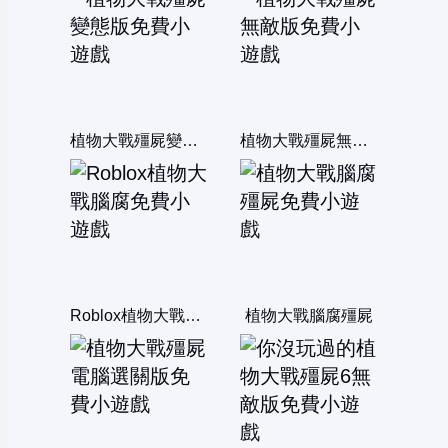
植物大戰殭屍變態版
植物大戰殭屍無敵版
Roblox植物大戰腦腐
植物大戰腦腐殭屍