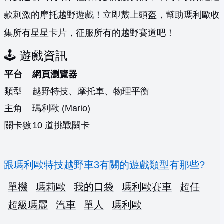
款刺激的摩托越野遊戲！立即戴上頭盔，幫助瑪利歐收
集所有星星卡片，征服所有的越野賽道吧！
🕹️ 遊戲資訊
平台
網頁瀏覽器
類型
越野特技、摩托車、物理平衡
主角
瑪利歐 (Mario)
關卡數
10 道挑戰關卡
跟瑪利歐特技越野車3有關的遊戲類型有那些?
單機
瑪莉歐
我的口袋
瑪利歐賽車
超任
超級瑪麗
汽車
單人
瑪利歐