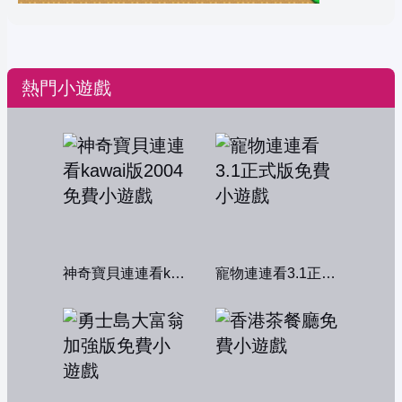
熱門小遊戲
神奇寶貝連連看kawai版2004
寵物連連看3.1正式版