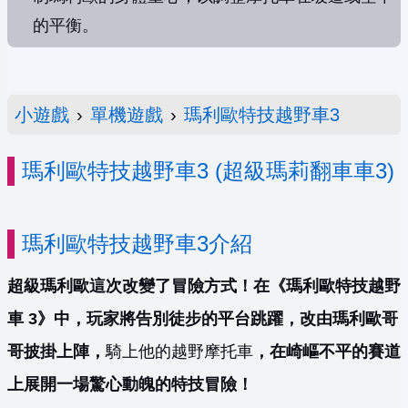
的平衡。
小遊戲
›
單機遊戲
›
瑪利歐特技越野車3
瑪利歐特技越野車3 (超級瑪莉翻車車3)
瑪利歐特技越野車3介紹
超級瑪利歐這次改變了冒險方式！在《瑪利歐特技越野
車 3》中，玩家將告別徒步的平台跳躍，改由瑪利歐哥
哥披掛上陣，
騎上他的越野摩托車
，在崎嶇不平的賽道
上展開一場驚心動魄的特技冒險！