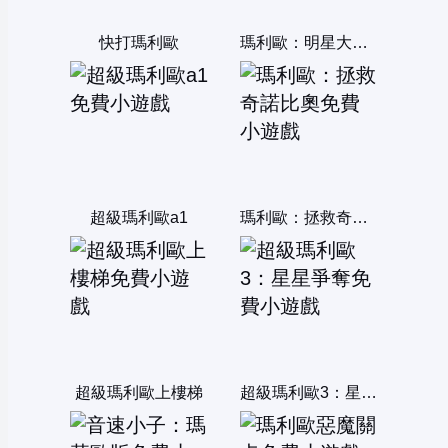
快打瑪利歐
瑪利歐：明星大亂鬥2
超級瑪利歐a1
瑪利歐：拯救奇諾比奧
超級瑪利歐上樓梯
超級瑪利歐3：星星爭奪