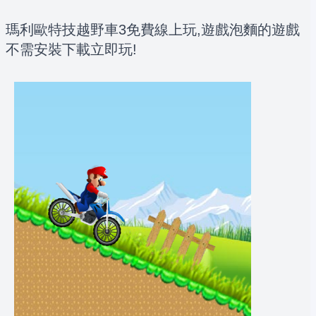
瑪利歐特技越野車3免費線上玩,遊戲泡麵的遊戲
不需安裝下載立即玩!