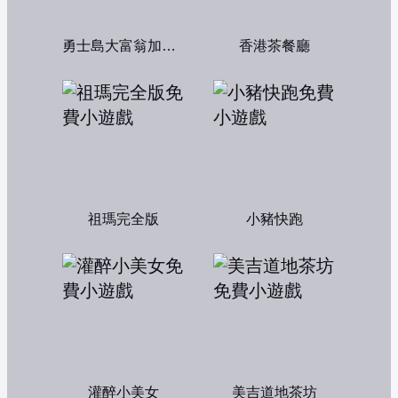
勇士島大富翁加強版
香港茶餐廳
祖瑪完全版
小豬快跑
灌醉小美女
美吉道地茶坊