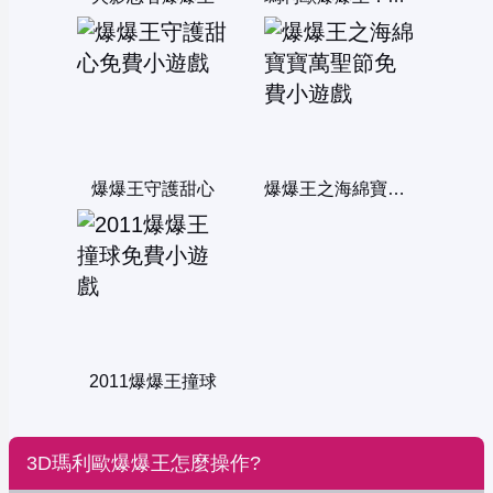
爆爆王守護甜心
爆爆王之海綿寶寶萬聖節
2011爆爆王撞球
3D瑪利歐爆爆王怎麼操作?