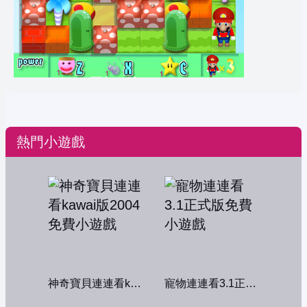
熱門小遊戲
神奇寶貝連連看kawai版2004
寵物連連看3.1正式版