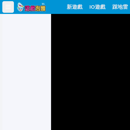
新遊戲
IO遊戲
踩地雷
Open main menu