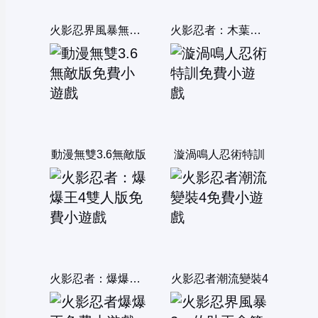
火影忍界風暴無敵版
火影忍者：木葉村之戰
動漫無雙3.6無敵版
漩渦鳴人忍術特訓
火影忍者：爆爆王4雙人版
火影忍者潮流變裝4