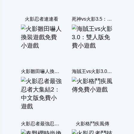
火影忍者連連看
死神vs火影3.5：雙人版
火影雛田嚇人換裝遊戲
海賊王vs火影3.0：雙人版
火影忍者最強忍者大集結2：中文版
火影格鬥疾風傳