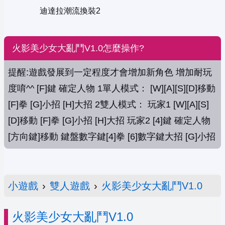
迪達拉潮流換裝2
火影美少女大亂鬥V1.0怎麼操作?
提醒:遊戲發展到一定程度才會增加新角色 增加耐玩
度唷^^ [F]鍵 確定人物 1單人模式： [W][A][S][D]移動
[F]拳 [G]小招 [H]大招 2雙人模式： 玩家1 [W][A][S]
[D]移動 [F]拳 [G]小招 [H]大招 玩家2 [4]鍵 確定人物
[方向鍵]移動 鍵盤數字鍵[4]拳 [6]數字鍵大招 [G]小招
小遊戲
›
雙人遊戲
›
火影美少女大亂鬥V1.0
火影美少女大亂鬥V1.0