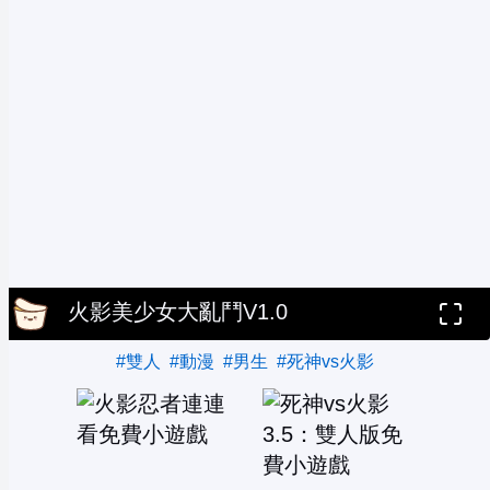
火影美少女大亂鬥V1.0
#雙人
#動漫
#男生
#死神vs火影