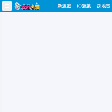
新遊戲
IO遊戲
踩地雷
Open main menu