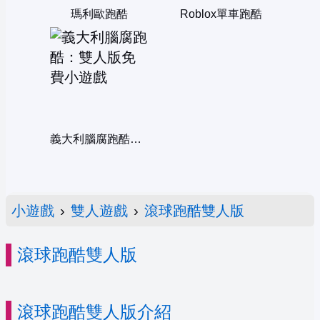
瑪利歐跑酷
Roblox單車跑酷
義大利腦腐跑酷：雙人版
小遊戲
›
雙人遊戲
›
滾球跑酷雙人版
滾球跑酷雙人版
滾球跑酷雙人版介紹