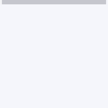
小朋友下樓梯2：中文版
速度之星
拉麵大胃王
貓狗大戰雙人版