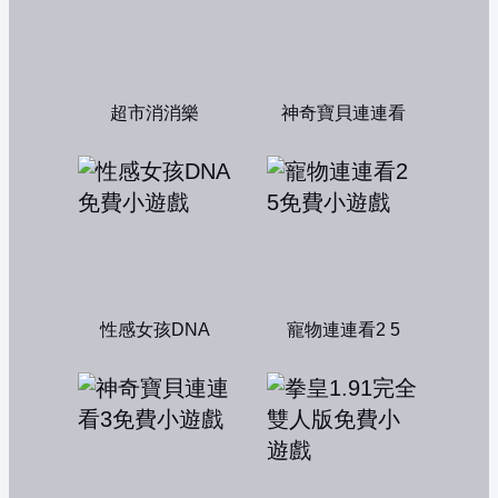
超市消消樂
神奇寶貝連連看
性感女孩DNA
寵物連連看2 5