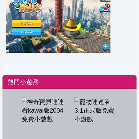
熱門小遊戲