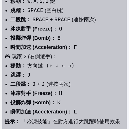
W
A
S
D
移動：
,
,
,
鍵
SPACE
跳躍：
(空白鍵)
SPACE
SPACE
二段跳：
+
(連按兩次)
Q
冰凍對手 (Freeze)：
E
投擲炸彈 (Bomb)：
F
瞬間加速 (Acceleration)：
🎮 玩家 2 (右側選手)：
方向鍵 (↑ ↓ ← →)
移動：
J
跳躍：
J
J
二段跳：
+
(連按兩次)
H
冰凍對手 (Freeze)：
K
投擲炸彈 (Bomb)：
L
瞬間加速 (Acceleration)：
提示：
「冷凍技能」在對方進行大跳躍時使用效果