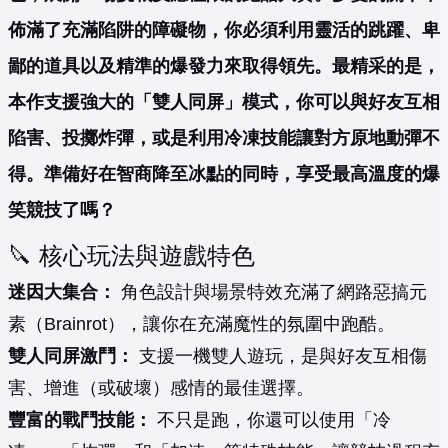
佈滿了充滿陷阱的障礙物，你必須利用靈活的跳躍、卑
鄙的道具以及精準的爆發力來取得領先。最精采的是，
本作支援強大的「雙人同屏」模式，你可以與好友互相
陷害、投擲炸彈，或是利用冷凍技能讓對方原地動彈不
得。準備好在智商降至冰點的同時，享受最高溫度的爆
笑競技了嗎？
🔪 核心玩法與遊戲特色
迷因大集合：
角色設計與場景特效充滿了網路惡搞元
素（Brainrot），讓你在充滿魔性的氛圍中跑酷。
雙人同屏激鬥：
支援一機雙人遊玩，是與好友互相傷
害、增進（或破壞）感情的最佳選擇。
豐富的戰鬥技能：
不只是跑，你還可以使用「冷