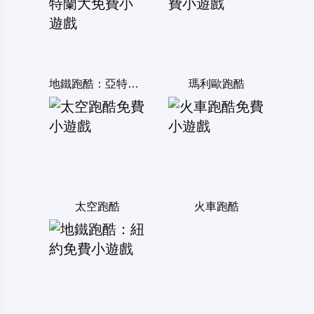
地鐵跑酷：亞特蘭大
瑪利歐跑酷
太空跑酷
火車跑酷