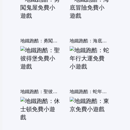
地鐵跑酷：勇闖鬼屋
地鐵跑酷：海底冒險
地鐵跑酷：聖彼得堡
地鐵跑酷：蛇年行大運