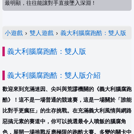
最明顯，往往能讓對手直接墜入深淵！
小遊戲
›
雙人遊戲
›
義大利腦腐跑酷：雙人版
義大利腦腐跑酷：雙人版
義大利腦腐跑酷：雙人版介紹
歡迎來到充滿迷因、尖叫與荒謬機關的《義大利腦腐跑
酷》！這不是一場普通的競速賽，這是一場關於「誰能
比對手更瘋狂」的生存挑戰。在充滿義大利風情與網路
惡搞元素的賽道中，你可以挑選最令人噴飯的腦腐角
色，展開一場挑戰反應極限的跑酷大賽。多變的關卡中