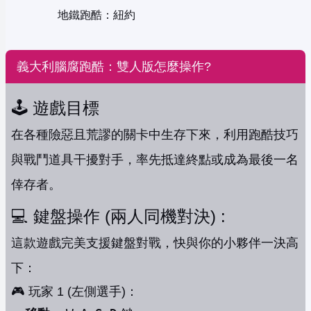
地鐵跑酷：紐約
義大利腦腐跑酷：雙人版怎麼操作?
🕹️ 遊戲目標
在各種險惡且荒謬的關卡中生存下來，利用跑酷技巧
與戰鬥道具干擾對手，率先抵達終點或成為最後一名
倖存者。
💻 鍵盤操作 (兩人同機對決) :
這款遊戲完美支援鍵盤對戰，快與你的小夥伴一決高
下：
🎮 玩家 1 (左側選手)：