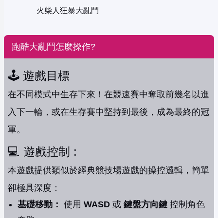
火柴人狂暴大亂鬥
跑酷大亂鬥怎麼操作?
🕹️ 遊戲目標
在不同模式中生存下來！在競速賽中奪取前幾名以進
入下一輪，或在生存賽中堅持到最後，成為最終的冠
軍。
💻 遊戲控制 :
本遊戲提供類似於經典競技場遊戲的操控邏輯，簡單
卻極具深度：
基礎移動：
使用
WASD
或
鍵盤方向鍵
控制角色