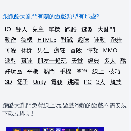
跟跑酷大亂鬥有關的遊戲類型有那些?
IO
雙人
兒童
單機
跑酷
鍵盤
大亂鬥
動作
街機
HTML5
對戰
趣味
運動
跑步
可愛
休閒
男生
瘋狂
冒險
障礙
MMO
派對
競速
朋友一起玩
天堂
經典
多人
酷
好玩區
平板
熱門
手機
簡單
線上
技巧
3D
電子
Unity
電競
跳躍
PC
3人
競技
跑酷大亂鬥免費線上玩,遊戲泡麵的遊戲不需安裝
下載立即玩!