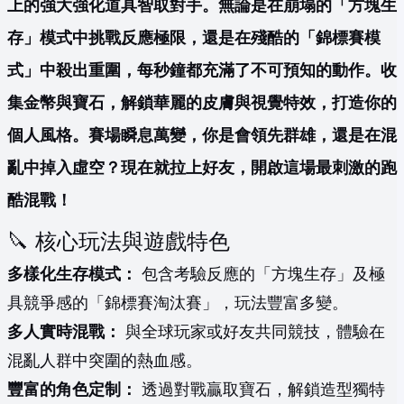
上的強大強化道具智取對手。無論是在崩塌的「方塊生
存」模式中挑戰反應極限，還是在殘酷的「錦標賽模
式」中殺出重圍，每秒鐘都充滿了不可預知的動作。收
集金幣與寶石，解鎖華麗的皮膚與視覺特效，打造你的
個人風格。賽場瞬息萬變，你是會領先群雄，還是在混
亂中掉入虛空？現在就拉上好友，開啟這場最刺激的跑
酷混戰！
🔪 核心玩法與遊戲特色
多樣化生存模式：
包含考驗反應的「方塊生存」及極
具競爭感的「錦標賽淘汰賽」，玩法豐富多變。
多人實時混戰：
與全球玩家或好友共同競技，體驗在
混亂人群中突圍的熱血感。
豐富的角色定制：
透過對戰贏取寶石，解鎖造型獨特