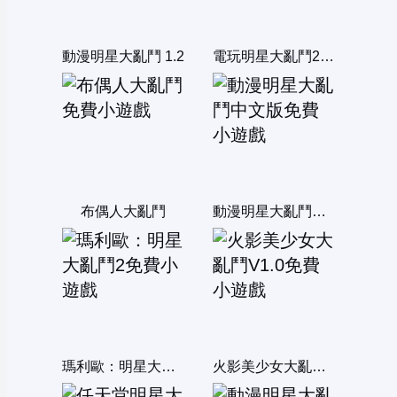
動漫明星大亂鬥 1.2
電玩明星大亂鬥2：0.8b雙人版
布偶人大亂鬥
動漫明星大亂鬥中文版
瑪利歐：明星大亂鬥2
火影美少女大亂鬥V1.0