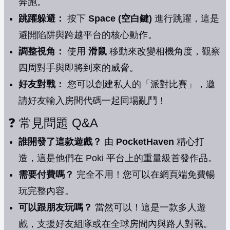
奔跑。
跳躍躲避：
按下
Space (空白鍵)
進行跳躍，這是
避開陷阱與跨越平台的核心動作。
調整視角：
使用
滑鼠
移動來改變相機角度，觀察
四周對手與即將到來的威脅。
好友對戰：
您可以創建私人的「派對比賽」，邀
請好友輸入房間代碼一起同場亂鬥！
❓ 常見問題 Q&A
誰開發了這款遊戲？
由
PocketHaven
精心打
造，這是他們在 Poki 平台上的重量級首發作品。
需要付費嗎？
完全不用！您可以在網頁端免費暢
玩完整內容。
可以跟朋友玩嗎？
當然可以！這是一款多人遊
戲，支援好友組隊或在全球房間內與路人對戰。