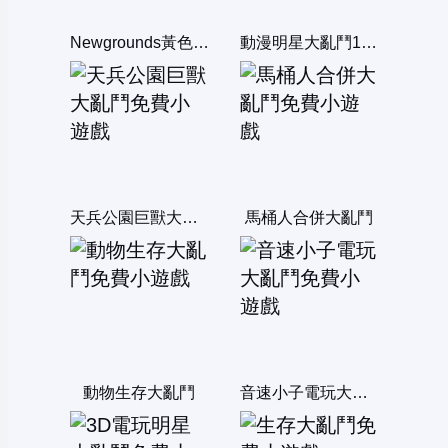
Newgrounds黃色恐怖大亂鬥雙人版
動漫明星大亂鬥1.2：無敵版
天兵公園巨獸大亂鬥
馬桶人合併大亂鬥
動物生存大亂鬥
音速小子電玩大亂鬥