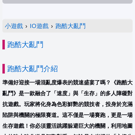
小遊戲
›
IO遊戲
›
跑酷大亂鬥
跑酷大亂鬥
跑酷大亂鬥介紹
準備好迎接一場混亂度爆表的競速盛宴了嗎？《跑酷大
亂鬥》是一款融合了「速度」與「生存」的多人障礙對
抗遊戲。玩家將化身為色彩鮮艷的競技者，投身於充滿
陷阱與機關的極限賽道。這不僅是一場賽跑，更是一場
生存遊戲！你必須靈活跳躍躲避巨大的機關，利用地圖