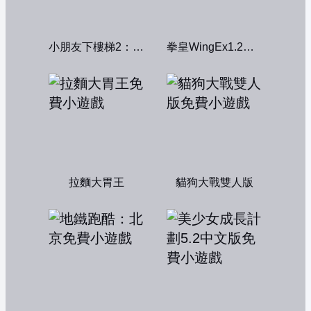
小朋友下樓梯2：中文版
拳皇WingEx1.2雙人版
拉麵大胃王
貓狗大戰雙人版