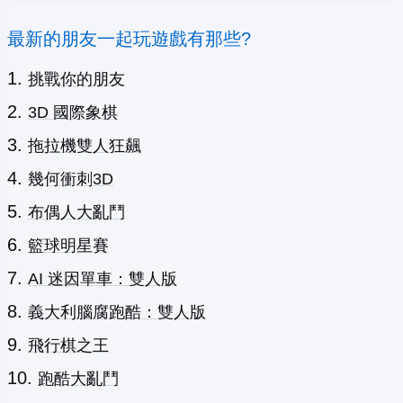
最新的朋友一起玩遊戲有那些?
挑戰你的朋友
3D 國際象棋
拖拉機雙人狂飆
幾何衝刺3D
布偶人大亂鬥
籃球明星賽
AI 迷因單車：雙人版
義大利腦腐跑酷：雙人版
飛行棋之王
跑酷大亂鬥