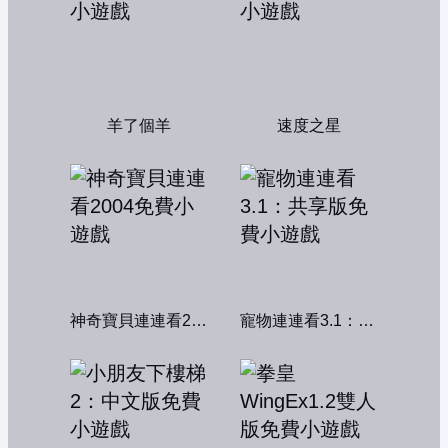
羊了個羊
速度之星
神奇寶貝連連看2004
寵物連連看3.1：共享版