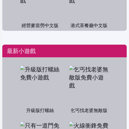
經營麥當勞中文版
港式茶餐廳中文版
最新小遊戲
升級版打螺絲
乞丐找老婆無敵版