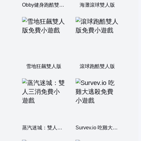
Obby健身跑酷雙人版
海灘滾球雙人版
雪地狂飆雙人版
滾球跑酷雙人版
蒸汽迷城：雙人三消
Survev.io 吃雞大逃殺