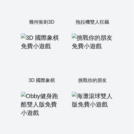
幾何衝刺3D
拖拉機雙人狂飆
3D 國際象棋
挑戰你的朋友