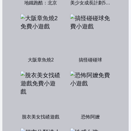
地鐵跑酷：北京
美少女成長計劃5.2中文版
大阪章魚燒2
搞怪碰碰球
脫衣美女找碴遊戲
恐怖阿嬤