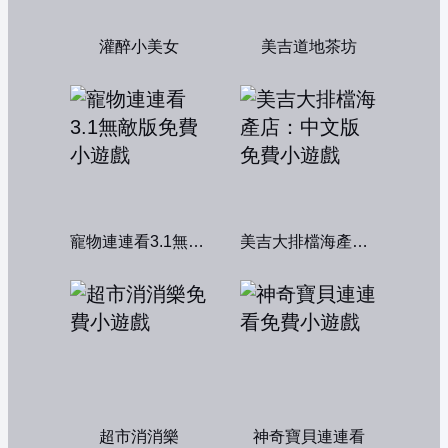
灌醉小美女
美吉道地茶坊
寵物連連看3.1無敵版
美吉大排檔海產店：中文版
超市消消樂
神奇寶貝連連看