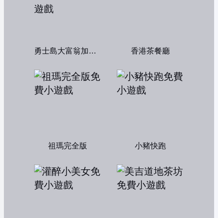
勇士島大富翁加強版
香港茶餐廳
祖瑪完全版
小豬快跑