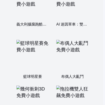
義大利腦腐跑酷：雙人版
AI 迷因單車：雙人版
籃球明星賽
布偶人大亂鬥