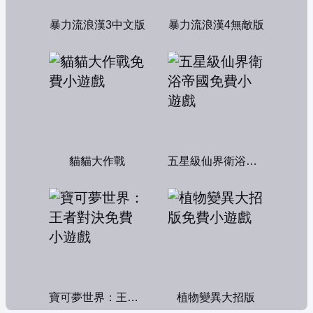
暴力流浪漢3中文版
暴力流浪漢4無敵版
貓貓大作戰
五星級仙界衛浴帝國
寶可夢世界：王者對決
植物變異大招版