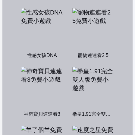
性感女孩DNA
寵物連連看2 5
神奇寶貝連連看3
拳皇1.91完全雙人版