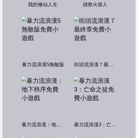
我的修仙人生
拯救火柴人
暴力流浪漢5無敵版
街頭流浪漢７最終章
暴力流浪漢：地下秩序
暴力流浪漢3：亡命之徒