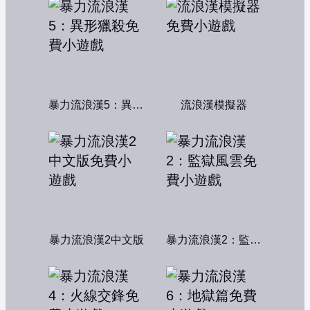
暴力流浪漢5：異形獵殺
流浪漢模擬器
暴力流浪漢2中文版
暴力流浪漢2：監獄風雲