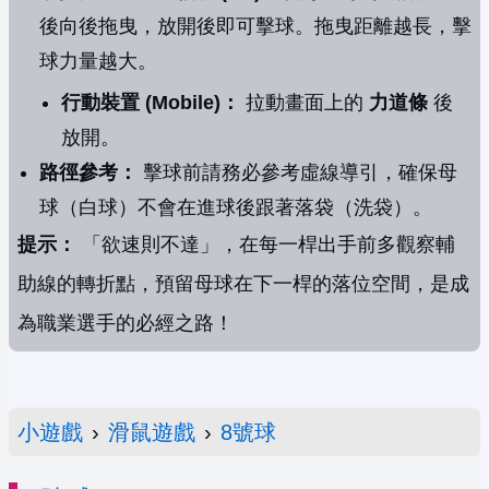
後向後拖曳，放開後即可擊球。拖曳距離越長，擊
球力量越大。
行動裝置 (Mobile)：
拉動畫面上的
力道條
後
放開。
路徑參考：
擊球前請務必參考虛線導引，確保母
球（白球）不會在進球後跟著落袋（洗袋）。
提示：
「欲速則不達」，在每一桿出手前多觀察輔
助線的轉折點，預留母球在下一桿的落位空間，是成
為職業選手的必經之路！
小遊戲
›
滑鼠遊戲
›
8號球