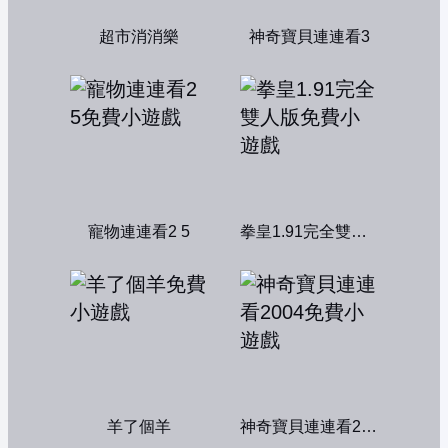
超市消消樂
神奇寶貝連連看3
寵物連連看2 5
拳皇1.91完全雙人版
羊了個羊
神奇寶貝連連看2004