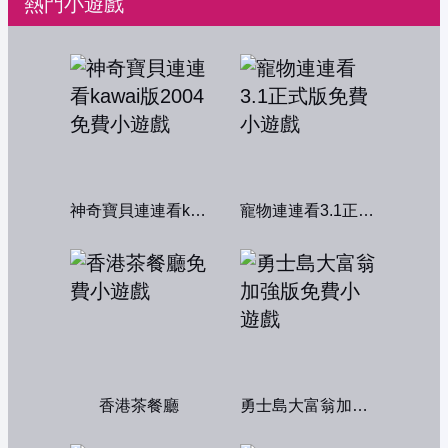
熱門小遊戲
神奇寶貝連連看kawai版2004
寵物連連看3.1正式版
香港茶餐廳
勇士島大富翁加強版