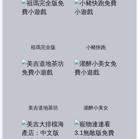
祖瑪完全版
小豬快跑
美吉道地茶坊
灌醉小美女