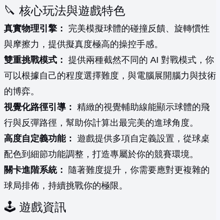
🔪 核心玩法與遊戲特色
真實物理引擎：
完美模擬球體的碰撞反饋、旋轉慣性
與摩擦力，提供擬真度極高的操控手感。
雙重挑戰模式：
提供兩種截然不同的 AI 對戰模式，你
可以根據自己的程度選擇難度，與電腦展開腦力與技術
的博弈。
視覺化路徑引導：
精緻的視覺輔助線能顯示球體的飛
行與反彈路徑，幫助你計算出最完美的進球角度。
高度自定義功能：
遊戲提供多項自定義設置，從球桌
配色到細節功能調整，打造專屬於你的競賽環境。
關卡進階系統：
隨著難度提升，你需要應對更複雜的
球局排佈，持續挑戰你的極限。
🕹️ 遊戲資訊