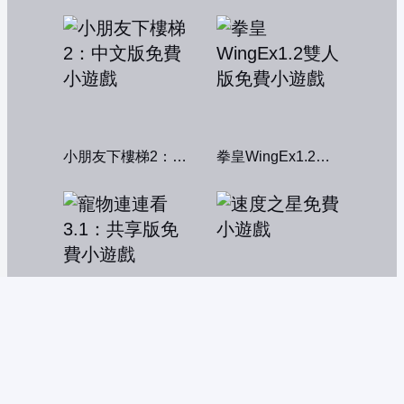
小朋友下樓梯2：中文版
拳皇WingEx1.2雙人版
寵物連連看3.1：共享版
速度之星