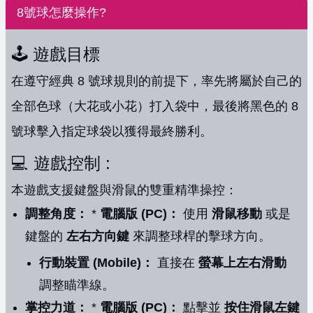
8號球怎麼操作?
🕹️ 遊戲目標
在遵守經典 8 號球規則的前提下，率先將屬於自己的
全部色球（大花或小花）打入袋中，最後將黑色的 8
號球擊入指定球袋以獲得最終勝利。
💻 遊戲控制 :
本遊戲支援鍵盤與滑鼠的雙重精準操控：
調整角度：
*
電腦版 (PC)：
使用
滑鼠移動
或是
鍵盤的
左右方向鍵
來調整球桿的擊球方向。
行動裝置 (Mobile)：
直接在
螢幕上左右滑動
調整瞄準線。
掌控力道：
*
電腦版 (PC)：
點擊並
按住滑鼠左鍵