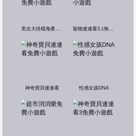
美吉大排檔海產店：中文版
寵物連連看3.1無敵版
神奇寶貝連連看
性感女孩DNA