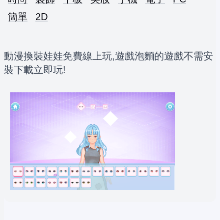
簡單
2D
動漫換裝娃娃免費線上玩,遊戲泡麵的遊戲不需安
裝下載立即玩!