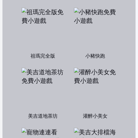
祖瑪完全版
小豬快跑
美吉道地茶坊
灌醉小美女