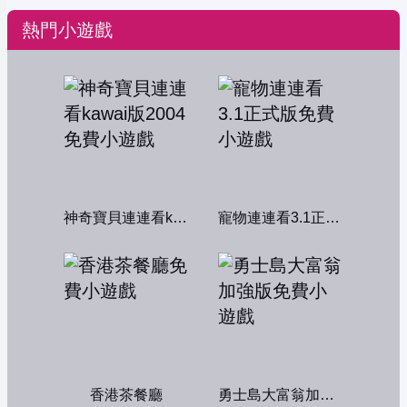
熱門小遊戲
神奇寶貝連連看kawai版2004
寵物連連看3.1正式版
香港茶餐廳
勇士島大富翁加強版