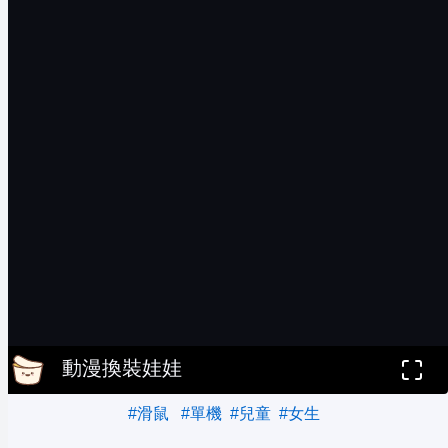
動漫換裝娃娃
#滑鼠
#單機
#兒童
#女生