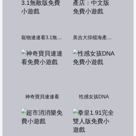
寵物連連看3.1無敵版
美吉大排檔海產店：中文版
神奇寶貝連連看
性感女孩DNA