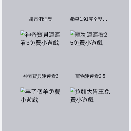
超市消消樂
拳皇1.91完全雙人版
神奇寶貝連連看3
寵物連連看2 5