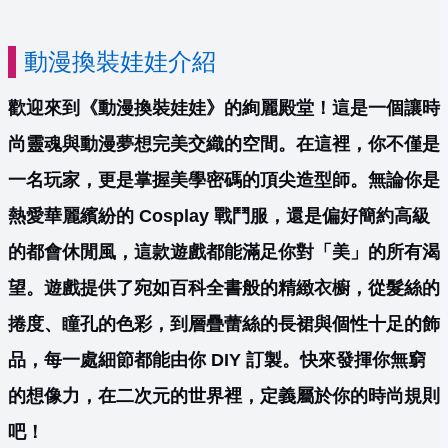
動漫換裝娃娃介紹
歡迎來到《動漫換裝娃娃》的絢麗殿堂！這是一個讓時
尚靈魂與動漫夢想完美交織的空間。在這裡，你不僅是
一名玩家，更是掌握美學密碼的頂尖造型師。無論你是
熱愛華麗繽紛的 Cosplay 戰鬥服，還是偏好簡約高級
的都會休閒風，這款遊戲都能滿足你對「美」的所有渴
望。遊戲提供了宛如百科全書般的精緻衣櫥，從髮絲的
捲度、瞳孔的色彩，到層疊蕾絲的長裙與個性十足的飾
品，每一處細節都能由你 DIY 訂製。快來發揮你無窮
的想像力，在二次元的世界裡，定義屬於你的時尚規則
吧！