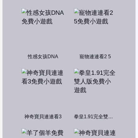
性感女孩DNA
寵物連連看2 5
神奇寶貝連連看3
拳皇1.91完全雙人版