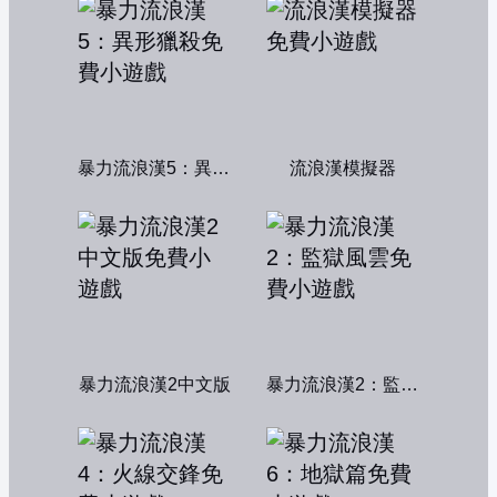
暴力流浪漢5：異形獵殺
流浪漢模擬器
暴力流浪漢2中文版
暴力流浪漢2：監獄風雲