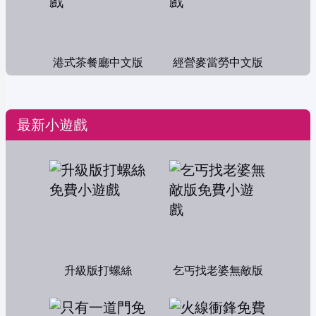
港式茶餐廳中文版
經營麥當勞中文版
最新小遊戲
升級版打螺絲
乞丐找老婆無敵版