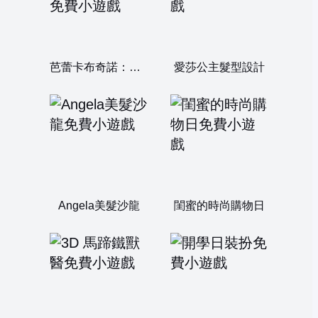
芭蕾卡布奇諾：初次約會
愛莎公主髮型設計
Angela美髮沙龍
閨蜜的時尚購物日