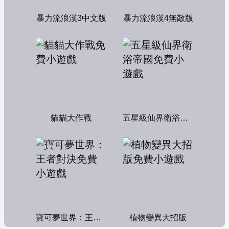
暴力流浪漢3中文版
暴力流浪漢4無敵版
貓貓大作戰
五星級仙界衛浴帝國
寶可夢世界：王者對決
植物變異大招版