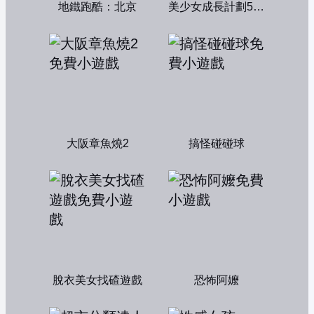
地鐵跑酷：北京
美少女成長計劃5.2中文版
大阪章魚燒2
搞怪碰碰球
脫衣美女找碴遊戲
恐怖阿嬤