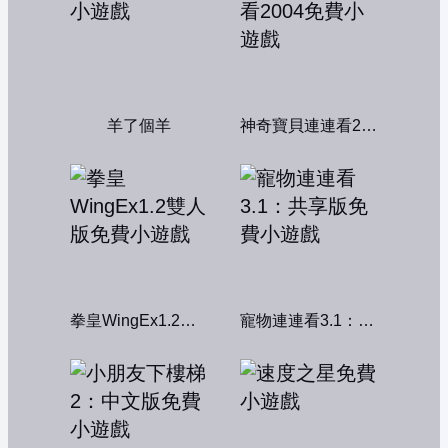
羊了個羊
神奇寶貝連連看2004
拳皇WingEx1.2雙人版
寵物連連看3.1：共享版