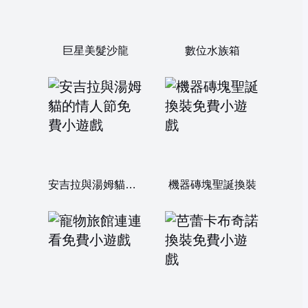
巨星美髮沙龍
數位水族箱
安吉拉與湯姆貓的情人節
機器磚塊聖誕換裝