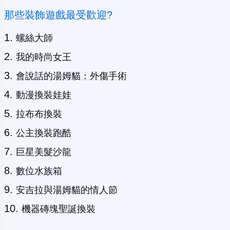
那些裝飾遊戲最受歡迎?
螺絲大師
我的時尚女王
會說話的湯姆貓：外傷手術
動漫換裝娃娃
拉布布換裝
公主換裝跑酷
巨星美髮沙龍
數位水族箱
安吉拉與湯姆貓的情人節
機器磚塊聖誕換裝