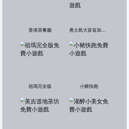
香港茶餐廳
勇士島大富翁加強版
祖瑪完全版
小豬快跑