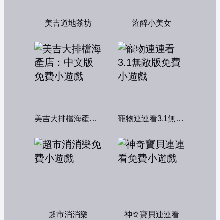
美吉道地茶坊
灌醉小美女
美吉大排檔海產店：中文版
寵物連連看3.1無敵版
超市消消樂
神奇寶貝連連看