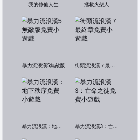
我的修仙人生
拯救火柴人
暴力流浪漢5無敵版
街頭流浪漢７最終章
暴力流浪漢：地下秩序
暴力流浪漢3：亡命之徒