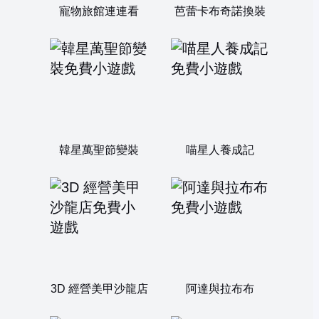
寵物旅館連連看
芭蕾卡布奇諾換裝
韓星萬聖節變裝
喵星人養成記
3D 經營美甲沙龍店
阿達與拉布布